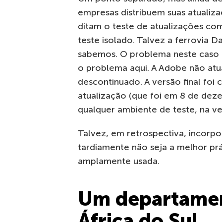
empresas distribuem suas atualiz
ditam o teste de atualizações 
teste isolado. Talvez a ferrovia D
sabemos. O problema neste caso 
o problema aqui. A Adobe não atua
descontinuado. A versão final foi 
atualização (que foi em 8 de de
qualquer ambiente de teste, na v
Talvez, em retrospectiva, incorp
tardiamente não seja a melhor pr
amplamente usada.
Um departamen
África do Sul