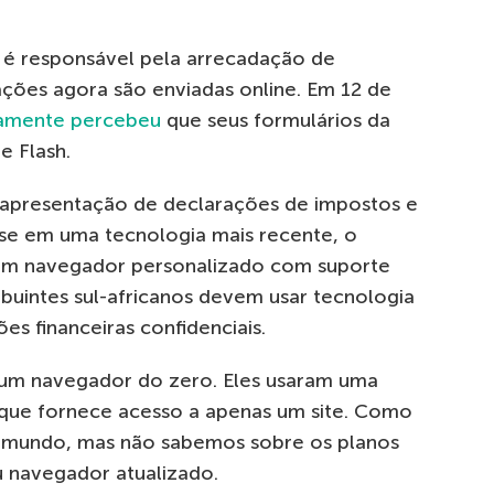
l é responsável pela arrecadação de
ações agora são enviadas online. Em 12 de
tamente percebeu
que seus formulários da
 Flash.
 apresentação de declarações de impostos e
ase em uma tecnologia mais recente, o
r um navegador personalizado com suporte
ibuintes sul-africanos devem usar tecnologia
es financeiras confidenciais.
 um navegador do zero. Eles usaram uma
 que fornece acesso a apenas um site. Como
o mundo, mas não sabemos sobre os planos
 navegador atualizado.