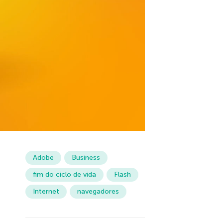
Adobe
Business
fim do ciclo de vida
Flash
Internet
navegadores