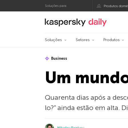
Soluções para:
Produtos domés
Blog oficial da Kasp
Soluções
Setores
Produtos
Business
Um mundo 
Quarenta dias após a desc
lo?” ainda estão em alta. D