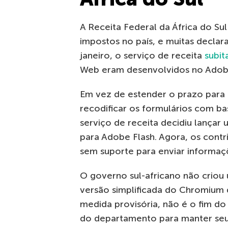
A Receita Federal da África do Su
impostos no país, e muitas declar
janeiro, o serviço de receita
subi
Web eram desenvolvidos no Adobe
Em vez de estender o prazo para
recodificar os formulários com b
serviço de receita decidiu lança
para Adobe Flash. Agora, os contr
sem suporte para enviar informaçõ
O governo sul-africano não criou
versão simplificada do Chromium
medida provisória, não é o fim d
do departamento para manter seu