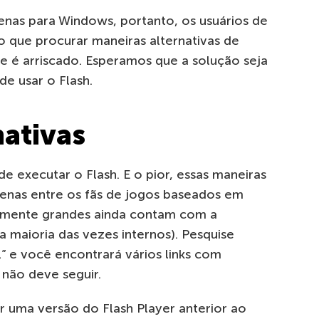
nas para Windows, portanto, os usuários de
o que procurar maneiras alternativas de
e é arriscado. Esperamos que a solução seja
de usar o Flash.
nativas
de executar o Flash. E o pior, essas maneiras
enas entre os fãs de jogos baseados em
lmente grandes ainda contam com a
a maioria das vezes internos). Pesquise
” e você encontrará vários links com
 não deve seguir.
r uma versão do Flash Player anterior ao