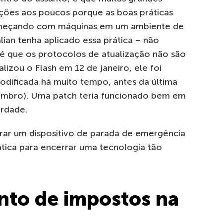
ações aos poucos porque as boas práticas
começando com máquinas em um ambiente de
alian tenha aplicado essa prática – não
é que os protocolos de atualização não são
lizou o Flash em 12 de janeiro, ele foi
codificada há muito tempo, antes da última
zembro). Uma patch teria funcionado bem em
erdade.
orar um dispositivo de parada de emergência
ática para encerrar uma tecnologia tão
to de impostos na