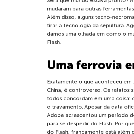
Será que mundo estava pronto? A
mudaram para outras ferramentas,
Além disso, alguns tecno-necrom
tirar a tecnologia da sepultura. A
damos uma olhada em como o mun
Flash.
Uma ferrovia e
Exatamente o que aconteceu em ja
China, é controverso. Os relatos 
todos concordam em uma coisa: o
o travamento. Apesar da data ofici
Adobe acrescentou um período de 
para se despedir do Flash. Por qu
do Flash, francamente está além 