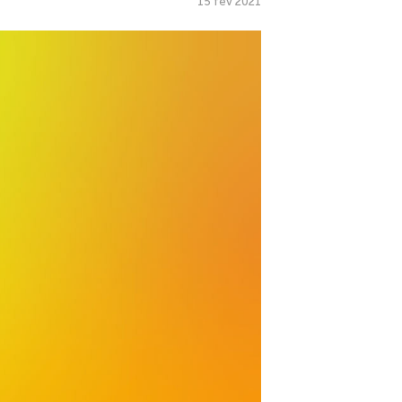
15 fev 2021