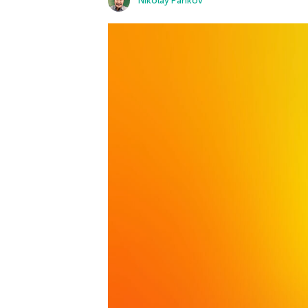
Nikolay Pankov