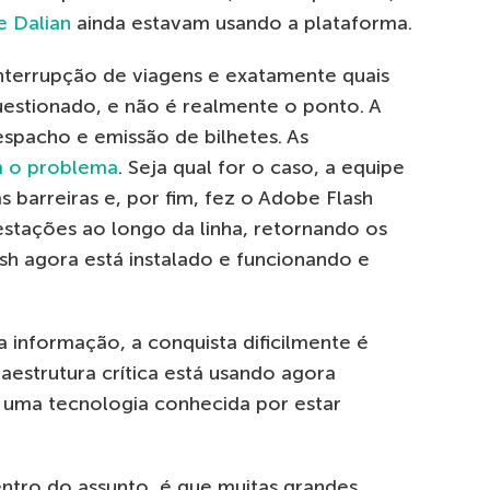
e Dalian
ainda estavam usando a plataforma.
interrupção de viagens e exatamente quais
uestionado, e não é realmente o ponto. A
spacho e emissão de bilhetes. As
 o problema
. Seja qual for o caso, a equipe
s barreiras e, por fim, fez o Adobe Flash
stações ao longo da linha, retornando os
sh agora está instalado e funcionando e
 informação, a conquista dificilmente é
aestrutura crítica está usando agora
) uma tecnologia conhecida por estar
tro do assunto, é que muitas grandes