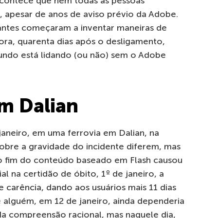
contece que nem todas as pessoas
 apesar de anos de aviso prévio da Adobe.
antes começaram a inventar maneiras de
gora, quarenta dias após o desligamento,
do está lidando (ou não) sem o Adobe
m Dalian
neiro, em uma ferrovia em Dalian, na
sobre a gravidade do incidente diferem, mas
 fim do conteúdo baseado em Flash causou
al na certidão de óbito, 1º de janeiro, a
carência, dando aos usuários mais 11 dias
e alguém, em 12 de janeiro, ainda dependeria
da compreensão racional, mas naquele dia,