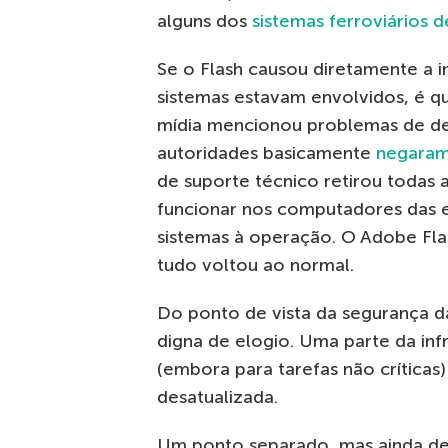
alguns dos
sistemas ferroviários d
Se o Flash causou diretamente a 
sistemas estavam envolvidos, é q
mídia mencionou problemas de de
autoridades basicamente
negaram
de suporte técnico retirou todas a
funcionar nos computadores das e
sistemas à operação. O Adobe Fla
tudo voltou ao normal.
Do ponto de vista da segurança da
digna de elogio. Uma parte da infr
(embora para tarefas não críticas
desatualizada.
Um ponto separado, mas ainda den