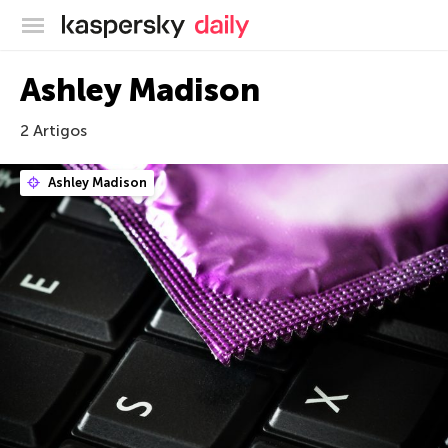
Blog oficial da Kaspersky
Ashley Madison
2 Artigos
Ashley Madison