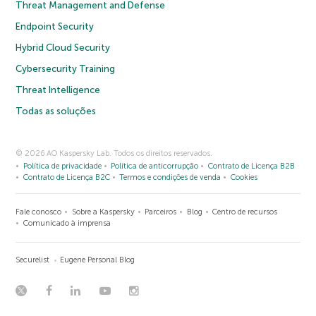
Threat Management and Defense
Endpoint Security
Hybrid Cloud Security
Cybersecurity Training
Threat Intelligence
Todas as soluções
© 2026 AO Kaspersky Lab. Todos os direitos reservados.
Política de privacidade
Política de anticorrupção
Contrato de Licença B2B
Contrato de Licença B2C
Termos e condições de venda
Cookies
Fale conosco
Sobre a Kaspersky
Parceiros
Blog
Centro de recursos
Comunicado à imprensa
Securelist
Eugene Personal Blog