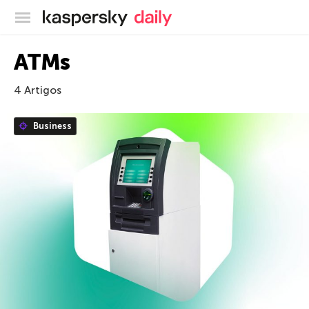
Blog oficial da Kaspersky
ATMs
4 Artigos
Business