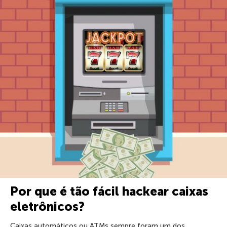
Por que é tão fácil hackear caixas
eletrônicos?
Caixas automáticos ou ATMs sempre foram um dos