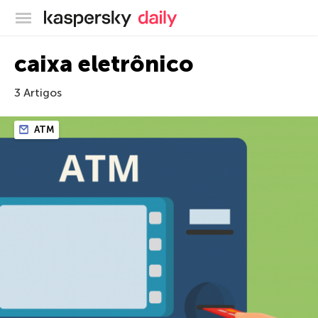
Blog oficial da Kaspersky
caixa eletrônico
3 Artigos
ATM