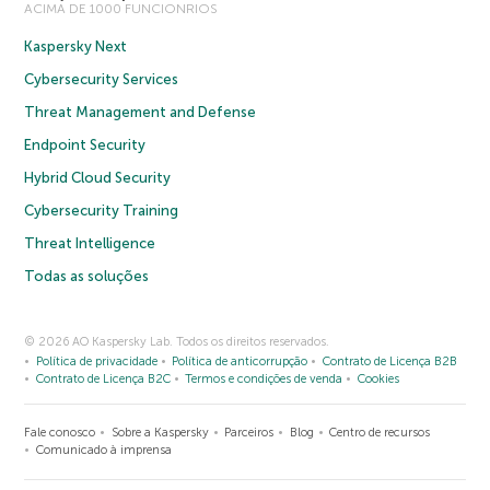
ACIMA DE 1000 FUNCIONRIOS
Kaspersky Next
Cybersecurity Services
Threat Management and Defense
Endpoint Security
Hybrid Cloud Security
Cybersecurity Training
Threat Intelligence
Todas as soluções
© 2026 AO Kaspersky Lab. Todos os direitos reservados.
Política de privacidade
Política de anticorrupção
Contrato de Licença B2B
Contrato de Licença B2C
Termos e condições de venda
Cookies
Fale conosco
Sobre a Kaspersky
Parceiros
Blog
Centro de recursos
Comunicado à imprensa