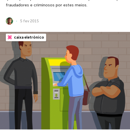
fraudadores e criminosos por estes meios.
5 fev 2015
caixa eletrônico