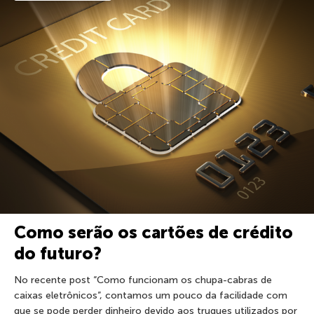
Como serão os cartões de crédito
do futuro?
No recente post “Como funcionam os chupa-cabras de
caixas eletrônicos”, contamos um pouco da facilidade com
que se pode perder dinheiro devido aos truques utilizados por