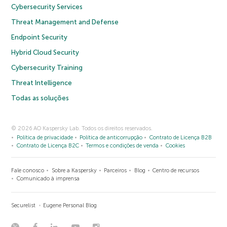
Cybersecurity Services
Threat Management and Defense
Endpoint Security
Hybrid Cloud Security
Cybersecurity Training
Threat Intelligence
Todas as soluções
© 2026 AO Kaspersky Lab. Todos os direitos reservados.
Política de privacidade
Política de anticorrupção
Contrato de Licença B2B
Contrato de Licença B2C
Termos e condições de venda
Cookies
Fale conosco
Sobre a Kaspersky
Parceiros
Blog
Centro de recursos
Comunicado à imprensa
Securelist
Eugene Personal Blog