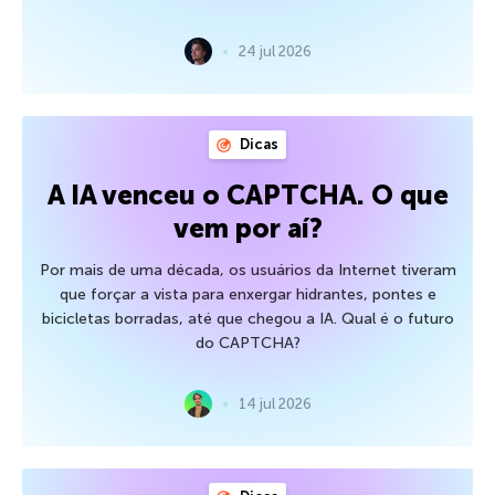
24 jul 2026
Dicas
A IA venceu o CAPTCHA. O que
vem por aí?
Por mais de uma década, os usuários da Internet tiveram
que forçar a vista para enxergar hidrantes, pontes e
bicicletas borradas, até que chegou a IA. Qual é o futuro
do CAPTCHA?
14 jul 2026