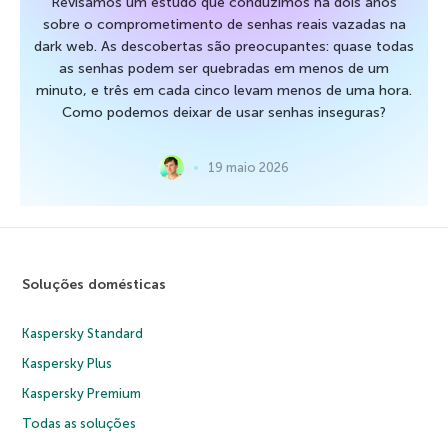
Revisamos um estudo que conduzimos há dois anos
sobre o comprometimento de senhas reais vazadas na
dark web. As descobertas são preocupantes: quase todas
as senhas podem ser quebradas em menos de um
minuto, e três em cada cinco levam menos de uma hora.
Como podemos deixar de usar senhas inseguras?
19 maio 2026
Soluções domésticas
Kaspersky Standard
Kaspersky Plus
Kaspersky Premium
Todas as soluções