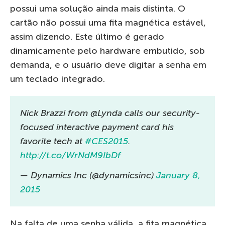
possui uma solução ainda mais distinta. O
cartão não possui uma fita magnética estável,
assim dizendo. Este último é gerado
dinamicamente pelo hardware embutido, sob
demanda, e o usuário deve digitar a senha em
um teclado integrado.
Nick Brazzi from @Lynda calls our security-
focused interactive payment card his
favorite tech at
#CES2015
.
http://t.co/WrNdM9IbDf
— Dynamics Inc (@dynamicsinc)
January 8,
2015
Na falta de uma senha válida, a fita magnética