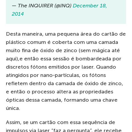
— The INQUIRER (@INQ)
December 18,
2014
Desta maneira, uma pequena área do cartão de
plástico comum é coberta com uma camada
muito fina de óxido de zinco (sem mágica até
aqui),e então essa sessão é bombardeada por
discretos fótons emitidos por laser. Quando
atingidos por nano-partículas, os fótons
refletem dentro da camada de óxido de zinco,
e então o processo altera as propriedades
ópticas dessa camada, formando uma chave
única.
Assim, se um cartão com essa sequência de
impulsos via laser “faz a pergunta”, ele recebe