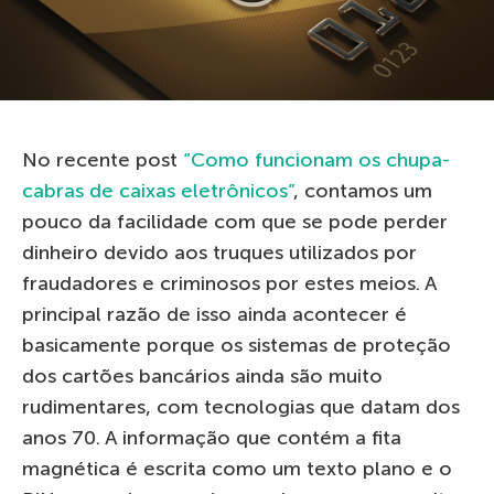
No recente post
“Como funcionam os chupa-
cabras de caixas eletrônicos”
, contamos um
pouco da facilidade com que se pode perder
dinheiro devido aos truques utilizados por
fraudadores e criminosos por estes meios. A
principal razão de isso ainda acontecer é
basicamente porque os sistemas de proteção
dos cartões bancários ainda são muito
rudimentares, com tecnologias que datam dos
anos 70. A informação que contém a fita
magnética é escrita como um texto plano e o