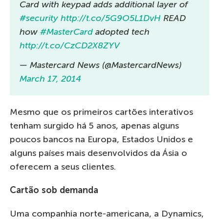
Card with keypad adds additional layer of
#security
http://t.co/5G9O5L1DvH
READ
how
#MasterCard
adopted tech
http://t.co/CzCD2X8ZYV
— Mastercard News (@MastercardNews)
March 17, 2014
Mesmo que os primeiros cartões interativos
tenham surgido há 5 anos, apenas alguns
poucos bancos na Europa, Estados Unidos e
alguns países mais desenvolvidos da Ásia o
oferecem a seus clientes.
Cartão sob demanda
Uma companhia norte-americana, a Dynamics,