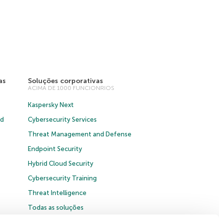
as
Soluções corporativas
ACIMA DE 1000 FUNCIONRIOS
Kaspersky Next
ud
Cybersecurity Services
Threat Management and Defense
Endpoint Security
Hybrid Cloud Security
Cybersecurity Training
Threat Intelligence
Todas as soluções