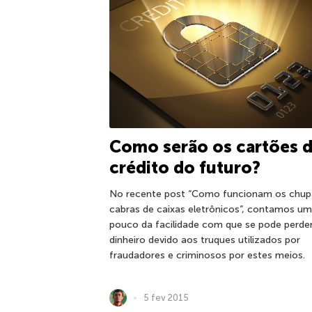
Como serão os cartões 
crédito do futuro?
No recente post “Como funcionam os chup
cabras de caixas eletrônicos”, contamos um
pouco da facilidade com que se pode perde
dinheiro devido aos truques utilizados por
fraudadores e criminosos por estes meios.
5 fev 2015