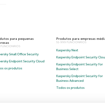
dutos para pequenas
Produtos para empresas médi
51-999 FUNCIONRIOS
resas
0 FUNCIONRIOS
Kaspersky Next
ersky Small Office Security
Kaspersky Endpoint Security Clo
persky Endpoint Security Cloud
Kaspersky Endpoint Security for
os os produtos
Business Select
Kaspersky Endpoint Security for
Business Advanced
Todos os produtos