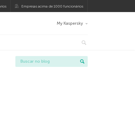
rios
Empresas acima de 1000 funcionários
My Kaspersky