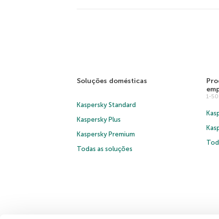
Soluções domésticas
Pro
emp
1-5
Kaspersky Standard
Kasp
Kaspersky Plus
Kas
Kaspersky Premium
Tod
Todas as soluções