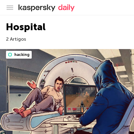
Blog oficial da Kaspersky
Hospital
2 Artigos
hacking