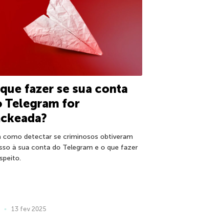
que fazer se sua conta
 Telegram for
ackeada?
a como detectar se criminosos obtiveram
sso à sua conta do Telegram e o que fazer
speito.
13 fev 2025