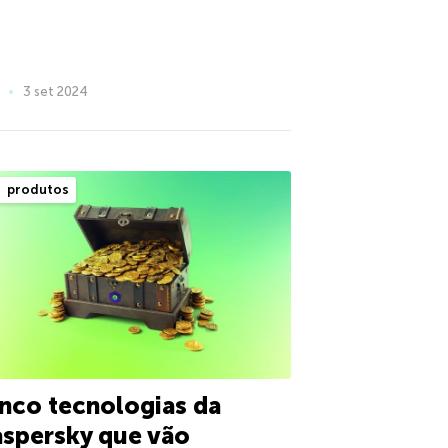
3 set 2024
produtos
nco tecnologias da
spersky que vão