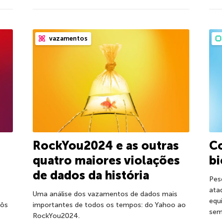
vazamentos
RockYou2024 e as outras
C
quatro maiores violações
bi
de dados da história
Pes
ata
Uma análise dos vazamentos de dados mais
equ
bôs
importantes de todos os tempos: do Yahoo ao
sem
RockYou2024.