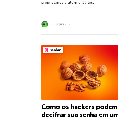
proprietários e atormentá-los.
14 jan 2025
senhas
Como os hackers podem
decifrar sua senha em u