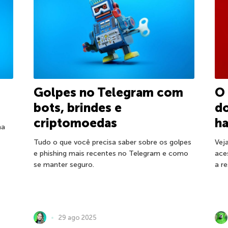
Golpes no Telegram com
O 
bots, brindes e
do
criptomoedas
h
ma
Tudo o que você precisa saber sobre os golpes
Vej
e phishing mais recentes no Telegram e como
ace
se manter seguro.
a re
29 ago 2025