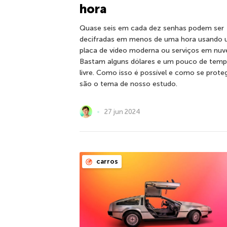
hora
Quase seis em cada dez senhas podem ser
decifradas em menos de uma hora usando
placa de vídeo moderna ou serviços em nuv
Bastam alguns dólares e um pouco de tem
livre. Como isso é possível e como se prote
são o tema de nosso estudo.
27 jun 2024
carros