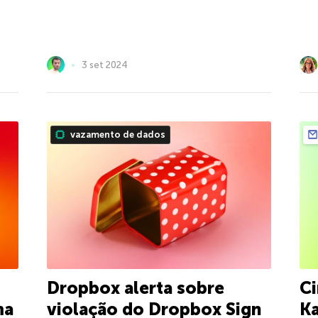
3 set 2024
vazamento de dados
Dropbox alerta sobre
Ci
ma
violação do Dropbox Sign
Ka