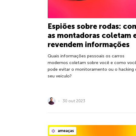
Espiões sobre rodas: co
as montadoras coletam 
revendem informações
Quais informações pessoais os carros
modernos coletam sobre você e como voc
pode evitar o monitoramento ou o hacking 
seu veículo?
30 out 2023
ameaças