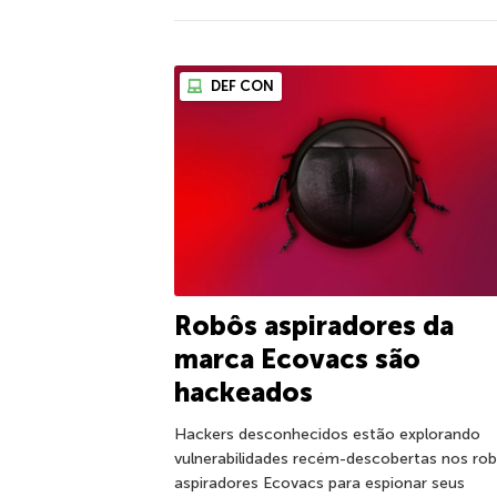
DEF CON
Robôs aspiradores da
marca Ecovacs são
hackeados
Hackers desconhecidos estão explorando
vulnerabilidades recém-descobertas nos ro
aspiradores Ecovacs para espionar seus