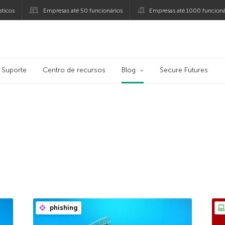
ticos
Empresas até 50 funcionários
Empresas até 1000 funcioná
ersky
Suporte
Centro de recursos
Blog
Secure Futures
phishing