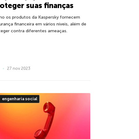
oteger suas finanças
o os produtos da Kaspersky fornecem
urança financeira em vários níveis, além de
teger contra diferentes ameaças.
27 nov 2023
engenharia social