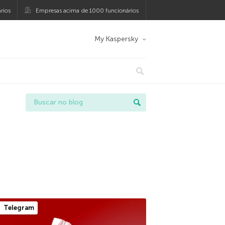
rios
Empresas acima de 1000 funcionários
My Kaspersky
Telegram