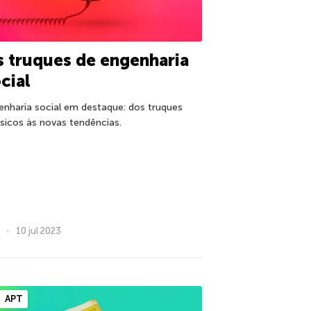
 truques de engenharia
cial
enharia social em destaque: dos truques
ssicos às novas tendências.
10 jul 2023
APT