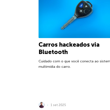
Carros hackeados via
Bluetooth
Cuidado com o que você conecta ao siste
multimídia do carro.
1 set 2025