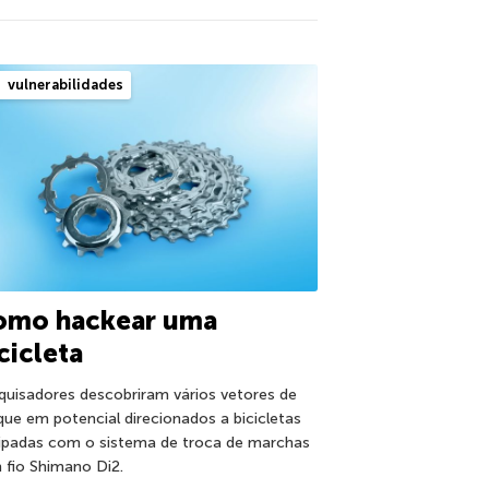
vulnerabilidades
omo hackear uma
cicleta
quisadores descobriram vários vetores de
que em potencial direcionados a bicicletas
ipadas com o sistema de troca de marchas
 fio Shimano Di2.