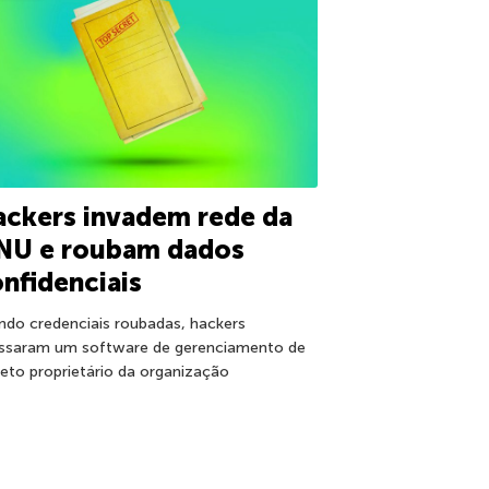
ckers invadem rede da
NU e roubam dados
nfidenciais
ndo credenciais roubadas, hackers
ssaram um software de gerenciamento de
jeto proprietário da organização