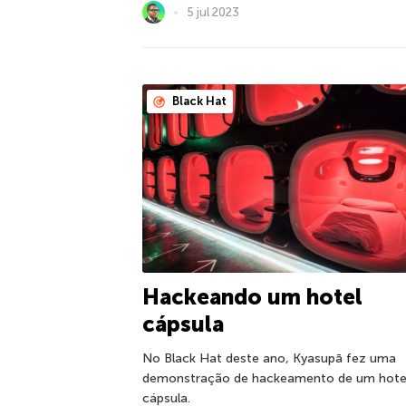
5 jul 2023
Black Hat
Hackeando um hotel
cápsula
No Black Hat deste ano, Kyasupā fez uma
demonstração de hackeamento de um hote
cápsula.