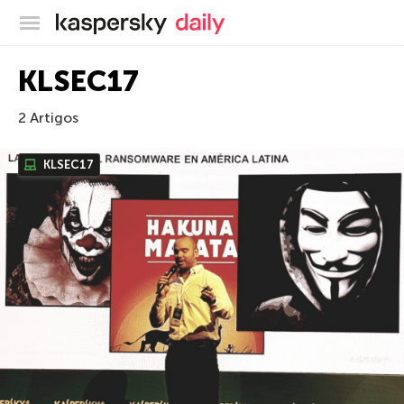
Blog oficial da Kaspersky
KLSEC17
2 Artigos
KLSEC17