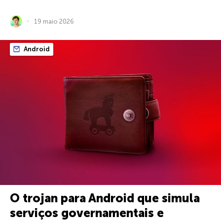
19 maio 2026
Android
O trojan para Android que simula
serviços governamentais e