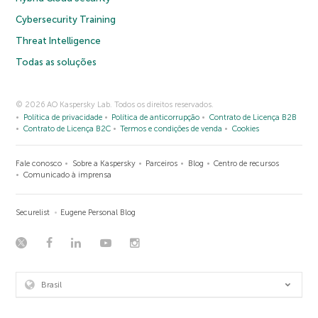
Cybersecurity Training
Threat Intelligence
Todas as soluções
© 2026 AO Kaspersky Lab. Todos os direitos reservados.
Política de privacidade
Política de anticorrupção
Contrato de Licença B2B
Contrato de Licença B2C
Termos e condições de venda
Cookies
Fale conosco
Sobre a Kaspersky
Parceiros
Blog
Centro de recursos
Comunicado à imprensa
Securelist
Eugene Personal Blog
Brasil