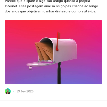
Parece que o spam é algo tão antigo quanto a própria
Internet. Essa postagem analisa os golpes criados ao longo
dos anos que objetivam ganhar dinheiro e como evitá-los.
19 fev 2025