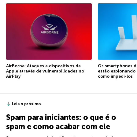
AirBorne: Ataques a dispositivos da
Os smartphones d
Apple através de vulnerabilidades no
estão espionando 
AirPlay
como impedi-los
Leia o próximo
Spam para iniciantes: o que é o
spam e como acabar com ele