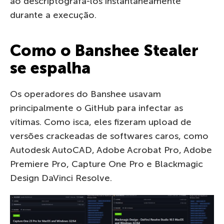
ao descriptografá-los instantaneamente
durante a execução.
Como o Banshee Stealer
se espalha
Os operadores do Banshee usavam
principalmente o GitHub para infectar as
vítimas. Como isca, eles fizeram upload de
versões crackeadas de softwares caros, como
Autodesk AutoCAD, Adobe Acrobat Pro, Adobe
Premiere Pro, Capture One Pro e Blackmagic
Design DaVinci Resolve.