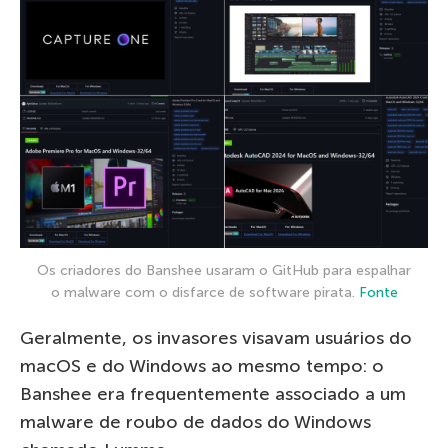
Os criadores do Banshee usaram o GitHub para espalhar
o malware com o disfarce de software pirata.
Fonte
Geralmente, os invasores visavam usuários do
macOS e do Windows ao mesmo tempo: o
Banshee era frequentemente associado a um
malware de roubo de dados do Windows