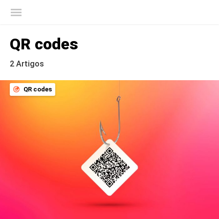
Blog oficial da Kaspersky
QR codes
2 Artigos
QR codes