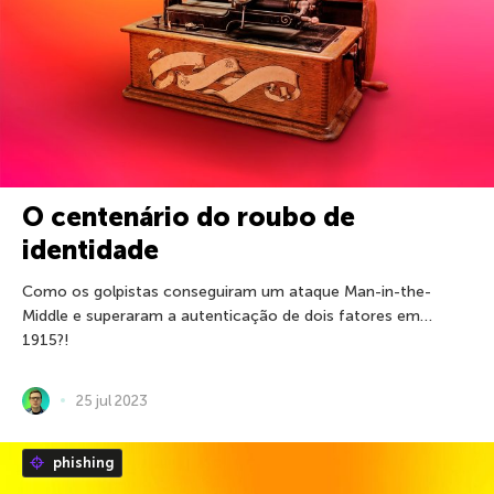
O centenário do roubo de
identidade
Como os golpistas conseguiram um ataque Man-in-the-
Middle e superaram a autenticação de dois fatores em…
1915?!
25 jul 2023
phishing