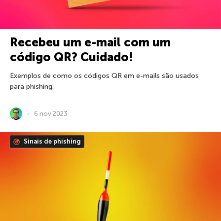
Recebeu um e-mail com um
código QR? Cuidado!
Exemplos de como os códigos QR em e-mails são usados
para phishing.
6 nov 2023
Sinais de phishing