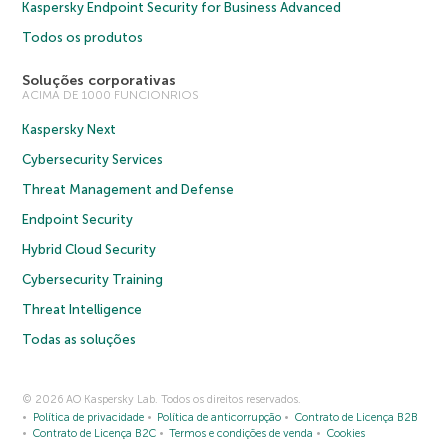
Kaspersky Endpoint Security for Business Advanced
Todos os produtos
Soluções corporativas
ACIMA DE 1000 FUNCIONRIOS
Kaspersky Next
Cybersecurity Services
Threat Management and Defense
Endpoint Security
Hybrid Cloud Security
Cybersecurity Training
Threat Intelligence
Todas as soluções
© 2026 AO Kaspersky Lab. Todos os direitos reservados.
Política de privacidade
Política de anticorrupção
Contrato de Licença B2B
Contrato de Licença B2C
Termos e condições de venda
Cookies