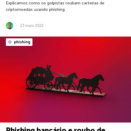
Explicamos como os golpistas roubam carteiras de
criptomoedas usando phishing.
23 maio 2022
phishing
Phishing bancário e roubo de