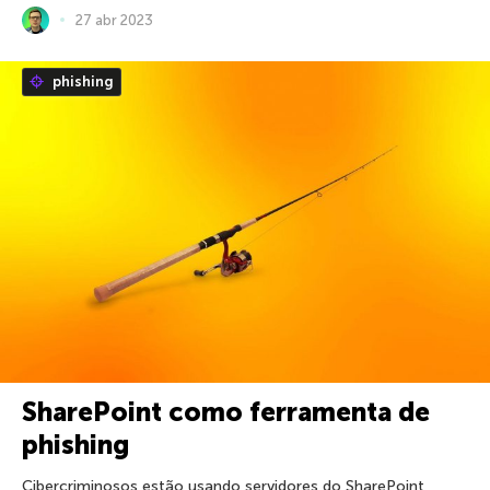
27 abr 2023
phishing
SharePoint como ferramenta de
phishing
Cibercriminosos estão usando servidores do SharePoint