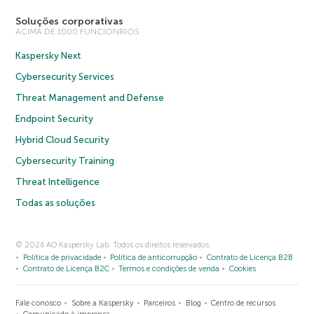
Soluções corporativas
ACIMA DE 1000 FUNCIONRIOS
Kaspersky Next
Cybersecurity Services
Threat Management and Defense
Endpoint Security
Hybrid Cloud Security
Cybersecurity Training
Threat Intelligence
Todas as soluções
© 2026 AO Kaspersky Lab. Todos os direitos reservados.
Política de privacidade
Política de anticorrupção
Contrato de Licença B2B
Contrato de Licença B2C
Termos e condições de venda
Cookies
Fale conosco
Sobre a Kaspersky
Parceiros
Blog
Centro de recursos