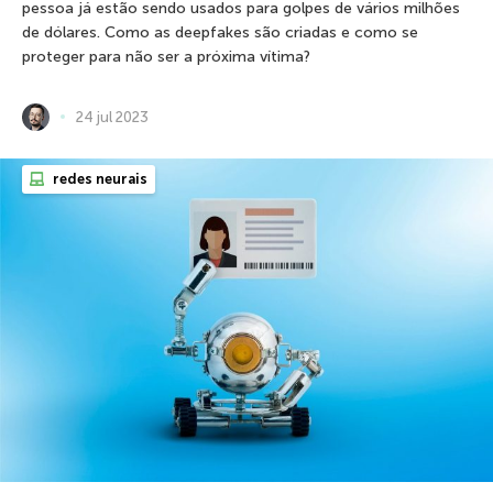
pessoa já estão sendo usados para golpes de vários milhões
de dólares. Como as deepfakes são criadas e como se
proteger para não ser a próxima vítima?
24 jul 2023
redes neurais