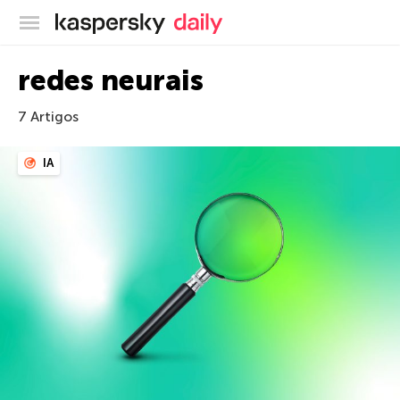
Blog oficial da Kaspersky
redes neurais
7 Artigos
IA