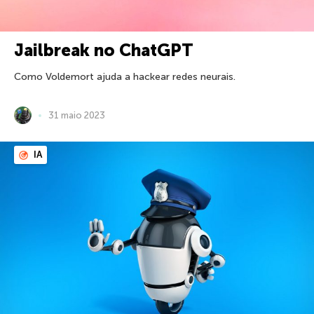
Jailbreak no ChatGPT
Como Voldemort ajuda a hackear redes neurais.
31 maio 2023
IA