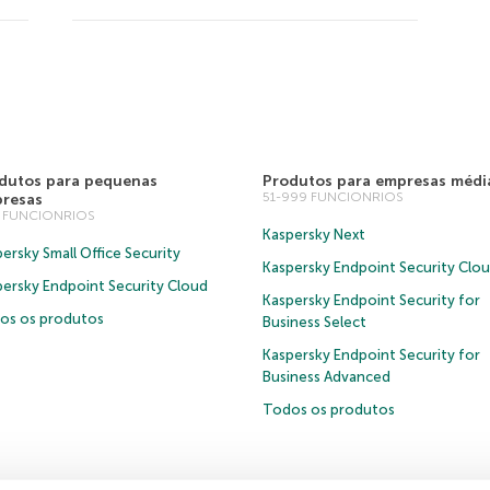
dutos para pequenas
Produtos para empresas médi
51-999 FUNCIONRIOS
resas
0 FUNCIONRIOS
Kaspersky Next
ersky Small Office Security
Kaspersky Endpoint Security Clo
persky Endpoint Security Cloud
Kaspersky Endpoint Security for
os os produtos
Business Select
Kaspersky Endpoint Security for
Business Advanced
Todos os produtos