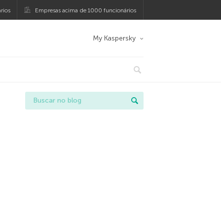
rios
Empresas acima de 1000 funcionários
My Kaspersky