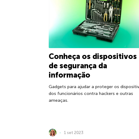
Conheça os dispositivos
de segurança da
informação
Gadgets para ajudar a proteger os dispositi
dos funcionários contra hackers e outras
ameaças.
1 set 2023