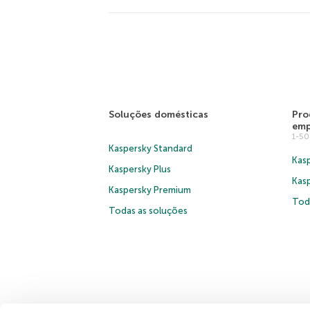
Soluções domésticas
Pro
emp
1-5
Kaspersky Standard
Kasp
Kaspersky Plus
Kas
Kaspersky Premium
Tod
Todas as soluções