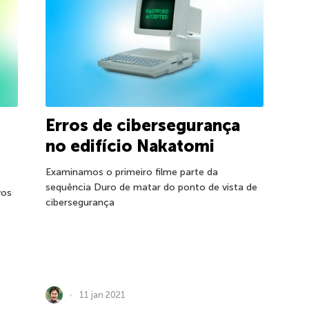
Erros de cibersegurança
no edifício Nakatomi
Examinamos o primeiro filme parte da
sequência Duro de matar do ponto de vista de
vos
cibersegurança
11 jan 2021