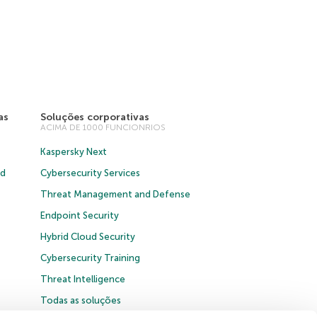
as
Soluções corporativas
ACIMA DE 1000 FUNCIONRIOS
Kaspersky Next
ud
Cybersecurity Services
Threat Management and Defense
Endpoint Security
Hybrid Cloud Security
Cybersecurity Training
Threat Intelligence
Todas as soluções