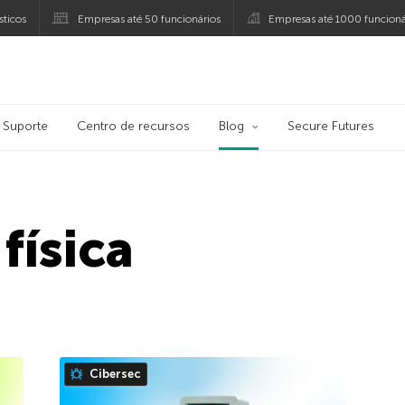
ticos
Empresas até 50 funcionários
Empresas até 1000 funcioná
ersky
Suporte
Centro de recursos
Blog
Secure Futures
física
Cibersec