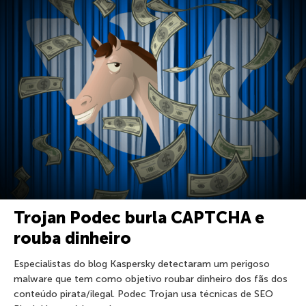
Trojan Podec burla CAPTCHA e
rouba dinheiro
Especialistas do blog Kaspersky detectaram um perigoso
malware que tem como objetivo roubar dinheiro dos fãs dos
conteúdo pirata/ilegal. Podec Trojan usa técnicas de SEO