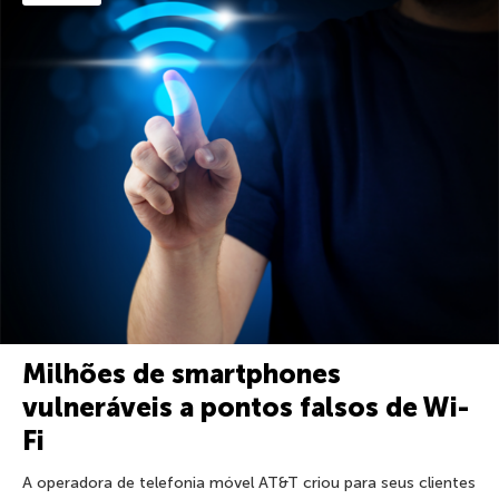
Milhões de smartphones
vulneráveis ​​a pontos falsos de Wi-
Fi
A operadora de telefonia móvel AT&T criou para seus clientes