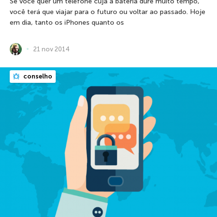
Se você quer um telefone cuja a bateria dure muito tempo,
você terá que viajar para o futuro ou voltar ao passado. Hoje
em dia, tanto os iPhones quanto os
21 nov 2014
conselho