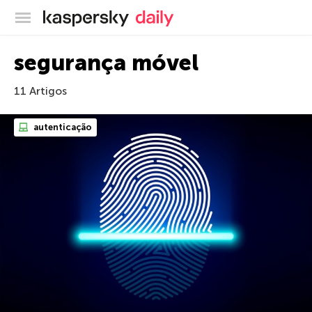
Blog oficial da Kaspersky
segurança móvel
11 Artigos
autenticação