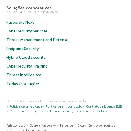
Soluções corporativas
ACIMA DE 1000 FUNCIONRIOS
Kaspersky Next
Cybersecurity Services
Threat Management and Defense
Endpoint Security
Hybrid Cloud Security
Cybersecurity Training
Threat Intelligence
Todas as soluções
© 2026 AO Kaspersky Lab. Todos os direitos reservados.
Política de privacidade
Política de anticorrupção
Contrato de Licença B2B
Contrato de Licença B2C
Termos e condições de venda
Cookies
Fale conosco
Sobre a Kaspersky
Parceiros
Blog
Centro de recursos
Comunicado à imprensa