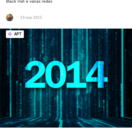
Black Hat e várias redes
19 mar 2015
APT