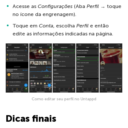
Acesse as
Configurações
(Aba
Perfil
→ toque
no ícone da engrenagem).
Toque em
Conta
, escolha
Perfil
e então
edite as informações indicadas na página.
Como editar seu perfil no Untappd
Dicas finais