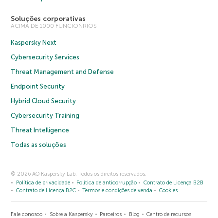
Soluções corporativas
ACIMA DE 1000 FUNCIONRIOS
Kaspersky Next
Cybersecurity Services
Threat Management and Defense
Endpoint Security
Hybrid Cloud Security
Cybersecurity Training
Threat Intelligence
Todas as soluções
© 2026 AO Kaspersky Lab. Todos os direitos reservados.
Política de privacidade
Política de anticorrupção
Contrato de Licença B2B
Contrato de Licença B2C
Termos e condições de venda
Cookies
Fale conosco
Sobre a Kaspersky
Parceiros
Blog
Centro de recursos