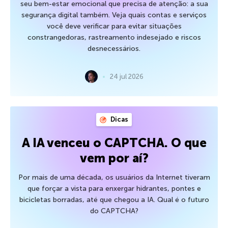
seu bem-estar emocional que precisa de atenção: a sua
segurança digital também. Veja quais contas e serviços
você deve verificar para evitar situações
constrangedoras, rastreamento indesejado e riscos
desnecessários.
24 jul 2026
Dicas
A IA venceu o CAPTCHA. O que
vem por aí?
Por mais de uma década, os usuários da Internet tiveram
que forçar a vista para enxergar hidrantes, pontes e
bicicletas borradas, até que chegou a IA. Qual é o futuro
do CAPTCHA?