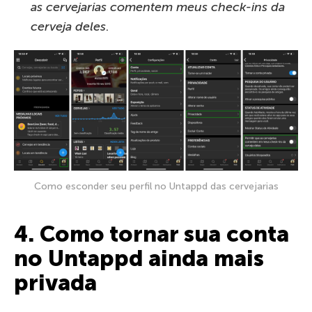
as cervejarias comentem meus check-ins da
cerveja deles
.
Como esconder seu perfil no Untappd das cervejarias
4. Como tornar sua conta
no Untappd ainda mais
privada