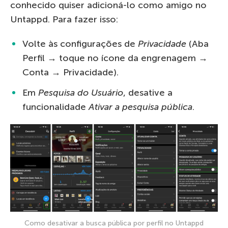
conhecido quiser adicioná-lo como amigo no
Untappd. Para fazer isso:
Volte às configurações de
Privacidade
(Aba
Perfil → toque no ícone da engrenagem →
Conta → Privacidade).
Em
Pesquisa do Usuário
, desative a
funcionalidade
Ativar a pesquisa pública
.
Como desativar a busca pública por perfil no Untappd