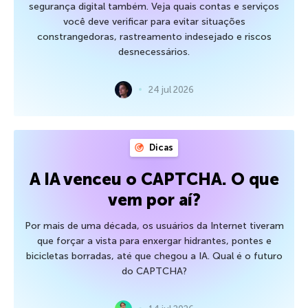
segurança digital também. Veja quais contas e serviços
você deve verificar para evitar situações
constrangedoras, rastreamento indesejado e riscos
desnecessários.
24 jul 2026
Dicas
A IA venceu o CAPTCHA. O que
vem por aí?
Por mais de uma década, os usuários da Internet tiveram
que forçar a vista para enxergar hidrantes, pontes e
bicicletas borradas, até que chegou a IA. Qual é o futuro
do CAPTCHA?