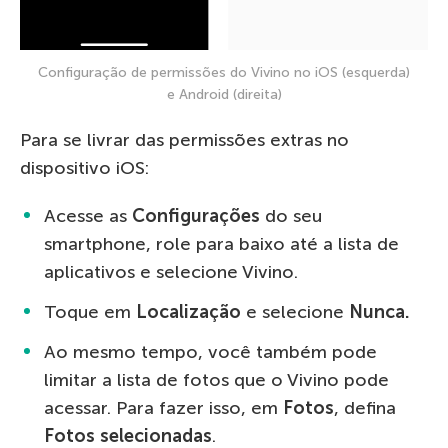
Configuração de permissões do Vivino no iOS (esquerda)
e Android (direita)
Para se livrar das permissões extras no
dispositivo iOS:
Acesse as
Configurações
do seu
smartphone, role para baixo até a lista de
aplicativos e selecione Vivino.
Toque em
Localização
e selecione
Nunca.
Ao mesmo tempo, você também pode
limitar a lista de fotos que o Vivino pode
acessar. Para fazer isso, em
Fotos
, defina
Fotos selecionadas
.