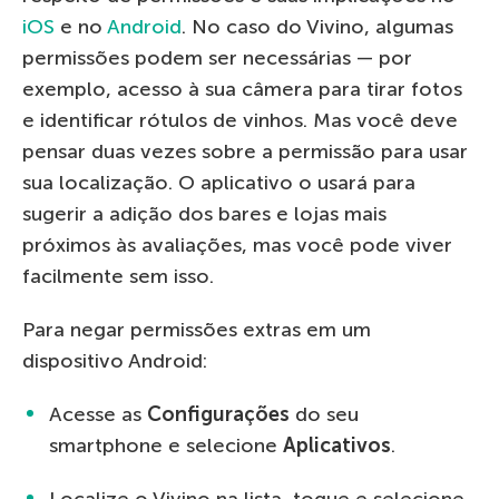
iOS
e no
Android
. No caso do Vivino, algumas
permissões podem ser necessárias — por
exemplo, acesso à sua câmera para tirar fotos
e identificar rótulos de vinhos. Mas você deve
pensar duas vezes sobre a permissão para usar
sua localização. O aplicativo o usará para
sugerir a adição dos bares e lojas mais
próximos às avaliações, mas você pode viver
facilmente sem isso.
Para negar permissões extras em um
dispositivo Android:
Acesse as
Configurações
do seu
smartphone e selecione
Aplicativos
.
Localize o Vivino na lista, toque e selecione