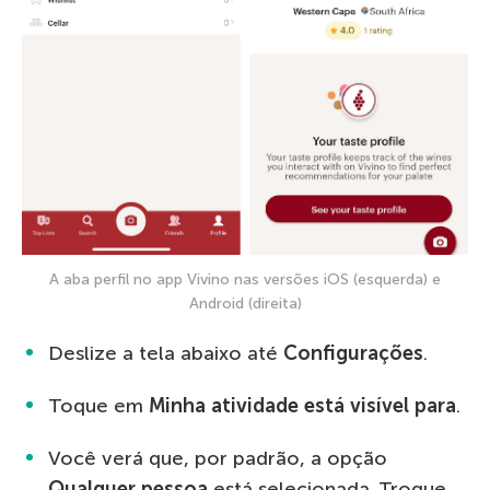
A aba perfil no app Vivino nas versões iOS (esquerda) e
Android (direita)
Deslize a tela abaixo até
Configurações
.
Toque em
Minha atividade está visível para
.
Você verá que, por padrão, a opção
Qualquer pessoa
está selecionada. Troque