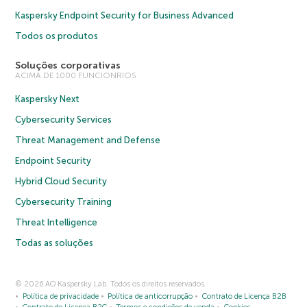
Kaspersky Endpoint Security for Business Advanced
Todos os produtos
Soluções corporativas
ACIMA DE 1000 FUNCIONRIOS
Kaspersky Next
Cybersecurity Services
Threat Management and Defense
Endpoint Security
Hybrid Cloud Security
Cybersecurity Training
Threat Intelligence
Todas as soluções
© 2026 AO Kaspersky Lab. Todos os direitos reservados.
Política de privacidade
Política de anticorrupção
Contrato de Licença B2B