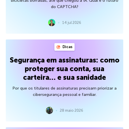
bicicletas borradas, até que chegou a IA. Qual é o futuro
do CAPTCHA?
14 jul 2026
Dicas
Segurança em assinaturas: como
proteger sua conta, sua
carteira… e sua sanidade
Por que os titulares de assinaturas precisam priorizar a
cibersegurança pessoal e familiar.
28 maio 2026