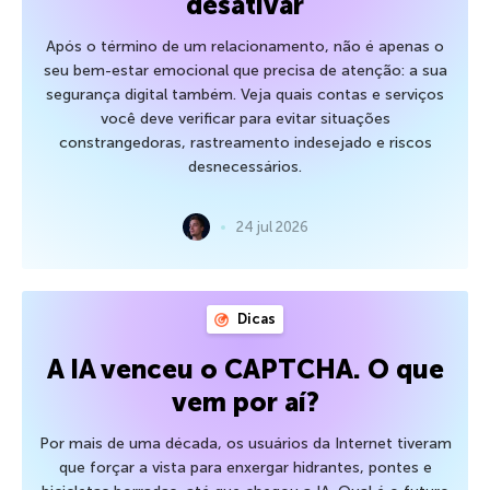
desativar
Após o término de um relacionamento, não é apenas o
seu bem-estar emocional que precisa de atenção: a sua
segurança digital também. Veja quais contas e serviços
você deve verificar para evitar situações
constrangedoras, rastreamento indesejado e riscos
desnecessários.
24 jul 2026
Dicas
A IA venceu o CAPTCHA. O que
vem por aí?
Por mais de uma década, os usuários da Internet tiveram
que forçar a vista para enxergar hidrantes, pontes e