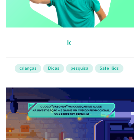
crianças
Dicas
pesquisa
Safe Kids