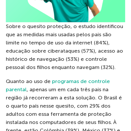
Sobre o quesito proteção, o estudo identificou
que as medidas mais usadas pelos pais são
limite no tempo de uso da internet (84%),
educação sobre ciberataques (57%), acesso ao
histórico de navegação (53%) e controle
pessoal dos filhos enquanto navegam (32%).
Quanto ao uso de
programas de controle
parental
, apenas um em cada três pais na
região já recorreram a esta solução. O Brasil é
o quarto país nesse quesito, com 29% dos
adultos com essa ferramenta de proteção
instalada nos computadores de seus filhos. À
frente, estão Colômbia (39%), México (37%) e