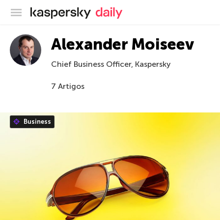
Blog oficial da Kaspersky
Alexander Moiseev
Chief Business Officer, Kaspersky
7 Artigos
Business