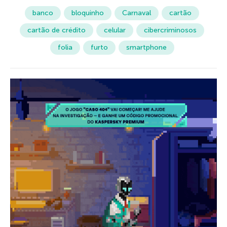
banco
bloquinho
Carnaval
cartão
cartão de crédito
celular
cibercriminosos
folia
furto
smartphone