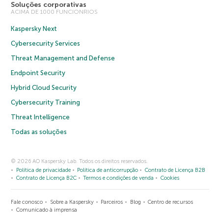
Soluções corporativas
ACIMA DE 1000 FUNCIONRIOS
Kaspersky Next
Cybersecurity Services
Threat Management and Defense
Endpoint Security
Hybrid Cloud Security
Cybersecurity Training
Threat Intelligence
Todas as soluções
© 2026 AO Kaspersky Lab. Todos os direitos reservados.
Política de privacidade
Política de anticorrupção
Contrato de Licença B2B
Contrato de Licença B2C
Termos e condições de venda
Cookies
Fale conosco
Sobre a Kaspersky
Parceiros
Blog
Centro de recursos
Comunicado à imprensa