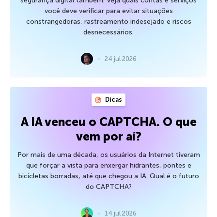
segurança digital também. Veja quais contas e serviços
você deve verificar para evitar situações
constrangedoras, rastreamento indesejado e riscos
desnecessários.
24 jul 2026
Dicas
A IA venceu o CAPTCHA. O que
vem por aí?
Por mais de uma década, os usuários da Internet tiveram
que forçar a vista para enxergar hidrantes, pontes e
bicicletas borradas, até que chegou a IA. Qual é o futuro
do CAPTCHA?
14 jul 2026