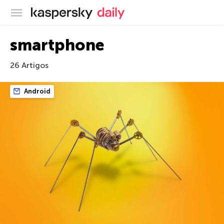
Blog oficial da Kaspersky
smartphone
26 Artigos
Android