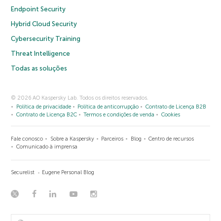
Endpoint Security
Hybrid Cloud Security
Cybersecurity Training
Threat Intelligence
Todas as soluções
© 2026 AO Kaspersky Lab. Todos os direitos reservados.
Política de privacidade
Política de anticorrupção
Contrato de Licença B2B
Contrato de Licença B2C
Termos e condições de venda
Cookies
Fale conosco
Sobre a Kaspersky
Parceiros
Blog
Centro de recursos
Comunicado à imprensa
Securelist
Eugene Personal Blog