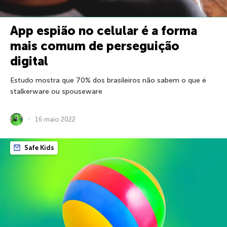
App espião no celular é a forma
mais comum de perseguição
digital
Estudo mostra que 70% dos brasileiros não sabem o que é
stalkerware ou spouseware
16 maio 2022
Safe Kids