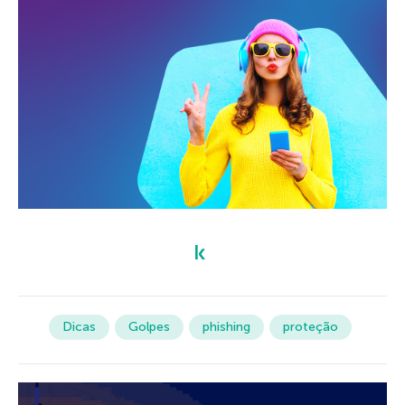
Dicas
Golpes
phishing
proteção