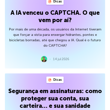
Dicas
A IA venceu o CAPTCHA. O que
vem por aí?
Por mais de uma década, os usuários da Internet tiveram
que forçar a vista para enxergar hidrantes, pontes e
bicicletas borradas, até que chegou a IA. Qual é o futuro
do CAPTCHA?
14 jul 2026
Dicas
Segurança em assinaturas: como
proteger sua conta, sua
carteira… e sua sanidade