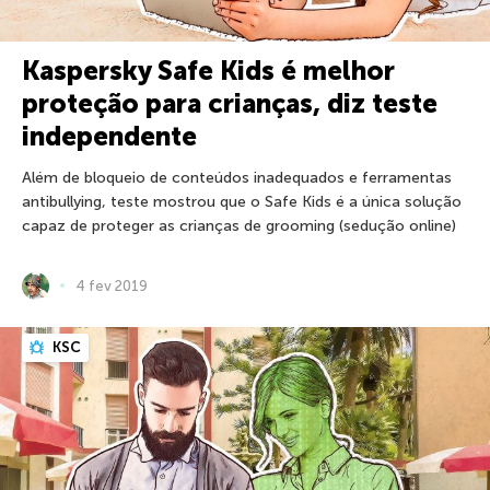
Kaspersky Safe Kids é melhor
proteção para crianças, diz teste
independente
Além de bloqueio de conteúdos inadequados e ferramentas
antibullying, teste mostrou que o Safe Kids é a única solução
capaz de proteger as crianças de grooming (sedução online)
4 fev 2019
KSC