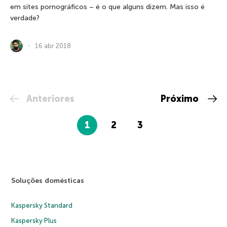
em sites pornográficos – é o que alguns dizem. Mas isso é
verdade?
16 abr 2018
Anteriores
Próximo
1
2
3
Soluções domésticas
Kaspersky Standard
Kaspersky Plus