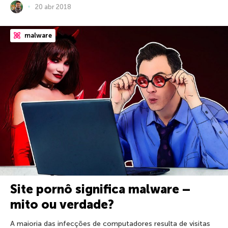
20 abr 2018
malware
Site pornô significa malware –
mito ou verdade?
A maioria das infecções de computadores resulta de visitas