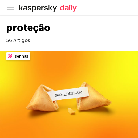
Blog oficial da Kaspersky
proteção
56 Artigos
senhas