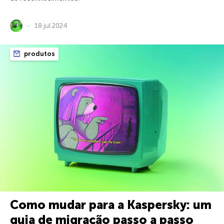
18 jul 2024
produtos
Como mudar para a Kaspersky: um
guia de migração passo a passo