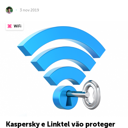
3 nov 2019
WiFi
Kaspersky e Linktel vão proteger