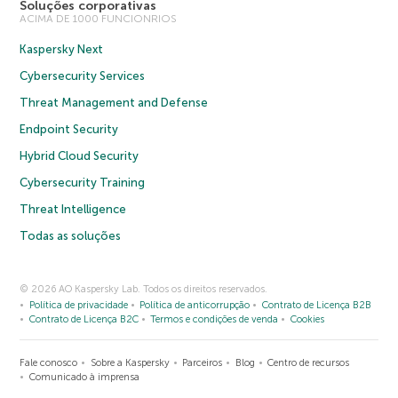
Soluções corporativas
ACIMA DE 1000 FUNCIONRIOS
Kaspersky Next
Cybersecurity Services
Threat Management and Defense
Endpoint Security
Hybrid Cloud Security
Cybersecurity Training
Threat Intelligence
Todas as soluções
© 2026 AO Kaspersky Lab. Todos os direitos reservados.
Política de privacidade
Política de anticorrupção
Contrato de Licença B2B
Contrato de Licença B2C
Termos e condições de venda
Cookies
Fale conosco
Sobre a Kaspersky
Parceiros
Blog
Centro de recursos
Comunicado à imprensa