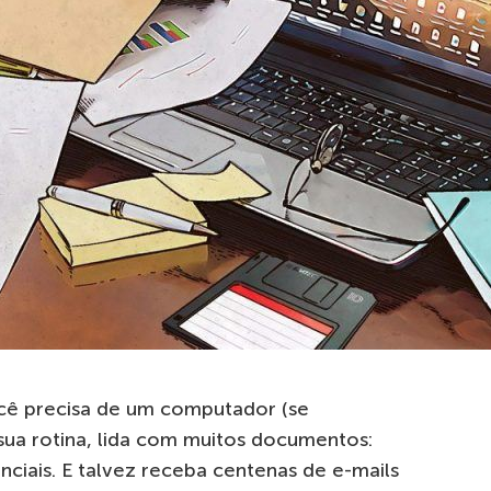
ocê precisa de um computador (se
sua rotina, lida com muitos documentos:
enciais. E talvez receba centenas de e-mails