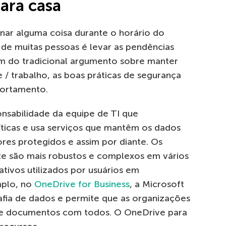
ara casa
ar alguma coisa durante o horário do
de muitas pessoas é levar as pendências
ém do tradicional argumento sobre manter
 / trabalho, as boas práticas de segurança
portamento.
onsabilidade da equipe de TI que
íticas e usa serviços que mantêm os dados
es protegidos e assim por diante. Os
te são mais robustos e complexos em vários
tivos utilizados por usuários em
mplo, no
OneDrive for Business
, a Microsoft
afia de dados e permite que as organizações
e documentos com todos. O OneDrive para