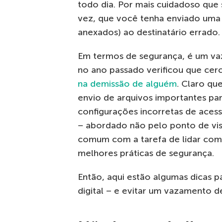
todo dia. Por mais cuidadoso que
vez, que você tenha enviado u
anexados) ao destinatário errado.
Em termos de segurança, é um v
no ano passado verificou que ce
na demissão de alguém
. Claro qu
envio de arquivos importantes pa
configurações incorretas de acess
– abordado não pelo ponto de vis
comum com a tarefa de lidar com
melhores práticas de segurança.
Então, aqui estão algumas dicas p
digital – e evitar um vazamento d