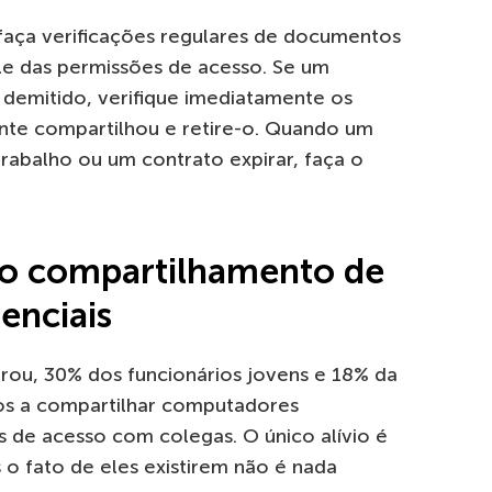
, faça verificações regulares de documentos
le das permissões de acesso. Se um
r demitido, verifique imediatamente os
te compartilhou e retire-o. Quando um
trabalho ou um contrato expirar, faça o
no compartilhamento de
enciais
ou, 30% dos funcionários jovens e 18% da
os a compartilhar computadores
s de acesso com colegas. O único alívio é
 fato de eles existirem não é nada