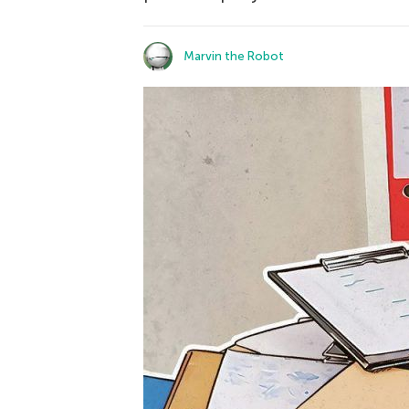
Marvin the Robot