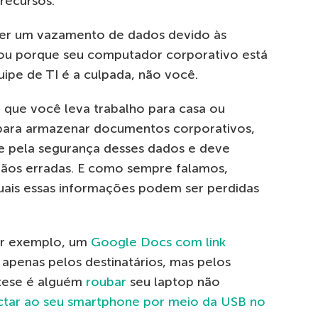
recursos.
rrer um vazamento de dados devido às
s ou porque seu computador corporativo está
uipe de TI é a culpada, não você.
 que você leva trabalho para casa ou
 para armazenar documentos corporativos,
de pela segurança desses dados e deve
 mãos erradas. E como sempre falamos,
quais essas informações podem ser perdidas
Por exemplo, um
Google Docs com link
apenas pelos destinatários, mas pelos
tese é alguém
roubar
seu laptop não
tar ao seu smartphone por meio da USB no