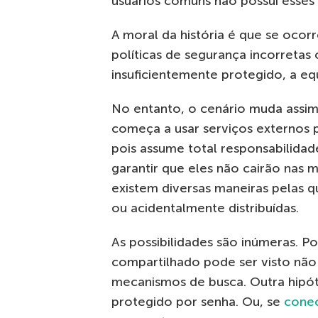
usuários comuns não possui esses 
A moral da história é que se oco
políticas de segurança incorreta
insuficientemente protegido, a eq
No entanto, o cenário muda assim
começa a usar serviços externos
pois assume total responsabilida
garantir que eles não cairão nas
existem diversas maneiras pelas 
ou acidentalmente distribuídas.
As possibilidades são inúmeras. 
compartilhado pode ser visto não 
mecanismos de busca. Outra hipó
protegido por senha. Ou, se
conec