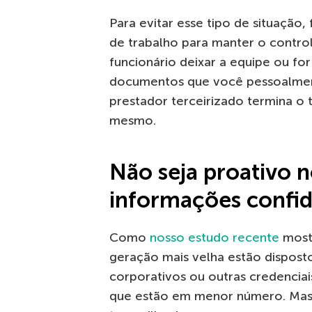
Para evitar esse tipo de situação
de trabalho para manter o contro
funcionário deixar a equipe ou fo
documentos que você pessoalmen
prestador terceirizado termina o 
mesmo.
Não seja proativo 
informações confid
Como
nosso estudo recente
mostr
geração mais velha estão dispost
corporativos ou outras credenciai
que estão em menor número. Mas o