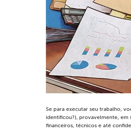
Se para executar seu trabalho, v
identificou?), provavelmente, em 
financeiros, técnicos e até confid