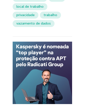
local de trabalho
privacidade
trabalho
vazamento de dados