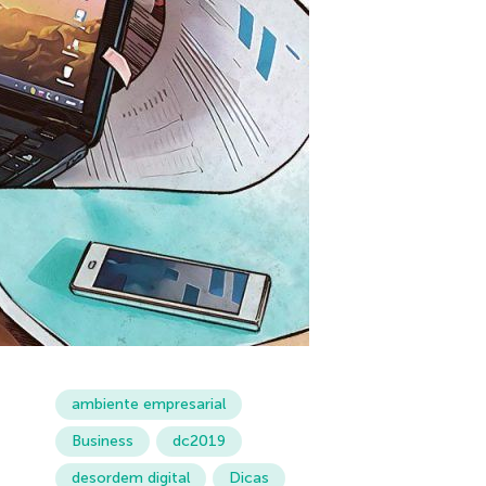
ambiente empresarial
Business
dc2019
desordem digital
Dicas