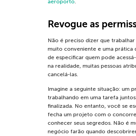
aeroporto
.
Revogue as permiss
Não é preciso dizer que trabalha
muito conveniente e uma prática 
de especificar quem pode acessá-l
na realidade, muitas pessoas atr
cancelá-las.
Imagine a seguinte situação: um p
trabalhando em uma tarefa juntos,
finalizada. No entanto, você se e
fecha um projeto com o concorren
conhecer seus segredos. Não é mui
negócio farão quando descobrire