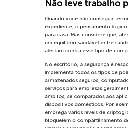
Não leve trabalho p
Quando você não conseguir termin
expediente, o pensamento lógico 
para casa. Mas considere que, al
um equilíbrio saudável entre saúde
alertam contra esse tipo de com
No escritório, a segurança é resp
implementa todos os tipos de pol
armazenados seguros, computador
serviços para empresas geralmen
âmbitos, se comparados aos aplica
dispositivos domésticos. Por exe
emprega vários níveis de criptogr
bloqueiem o compartilhamento d