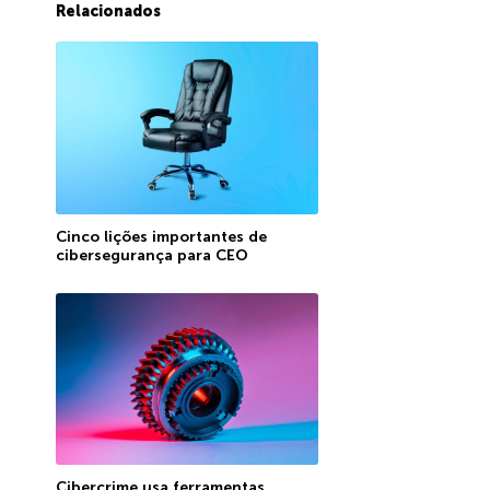
Relacionados
Cinco lições importantes de
cibersegurança para CEO
Cibercrime usa ferramentas