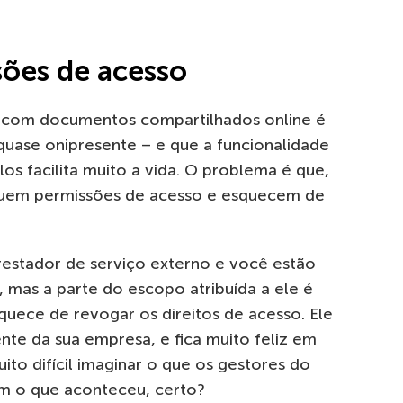
ões de acesso
r com documentos compartilhados online é
quase onipresente – e que a funcionalidade
os facilita muito a vida. O problema é que,
ibuem permissões de acesso e esquecem de
restador de serviço externo e você estão
 mas a parte do escopo atribuída a ele é
squece de revogar os direitos de acesso. Ele
te da sua empresa, e fica muito feliz em
to difícil imaginar o que os gestores do
m o que aconteceu, certo?