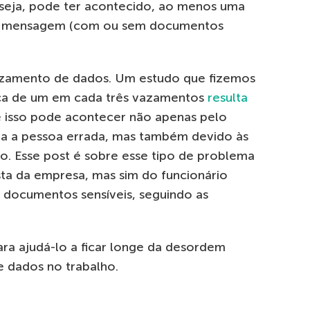
 seja, pode ter acontecido, ao menos uma
ma mensagem (com ou sem documentos
azamento de dados. Um estudo que fizemos
rca de um em cada três vazamentos
resulta
e isso pode acontecer não apenas pelo
ra a pessoa errada, mas também devido às
o. Esse post é sobre esse tipo de problema
ta da empresa, mas sim do funcionário
 documentos sensíveis, seguindo as
ara ajudá-lo a ficar longe da desordem
e dados no trabalho.