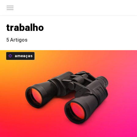
Blog oficial da Kaspersky
trabalho
5 Artigos
ameaças