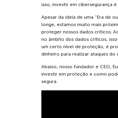
isso, investir em cibersegurança é 
Apesar da ideia de uma “Era de o
longe, estamos muito mais próxi
proteger nossos dados críticos. A
no âmbito dos dados críticos, iss
um certo nível de proteção, é pro
dinheiro para realizar ataques do
Abaixo, nosso fundador e CEO, Eu
investir em proteção e como po
segura.