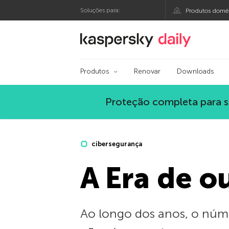
Soluções para:
Produtos domés
Blog oficial da Kasp
Produtos
Renovar
Downloads
Proteção completa para s
cibersegurança
A Era de o
Ao longo dos anos, o núm