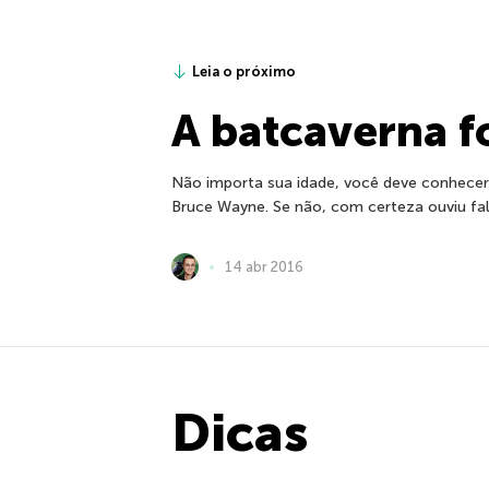
Leia o próximo
A batcaverna f
Não importa sua idade, você deve conhecer
Bruce Wayne. Se não, com certeza ouviu fal
14 abr 2016
Dicas