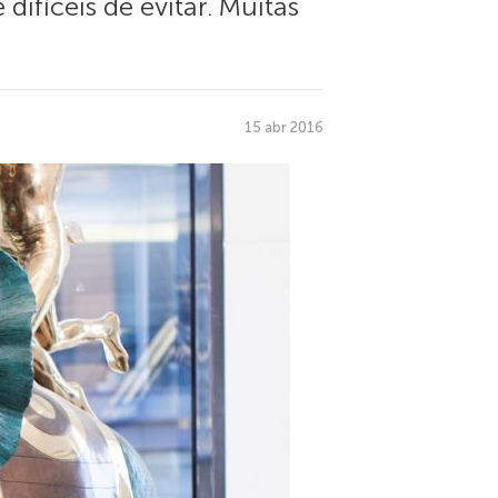
fíceis de evitar. Muitas
15 abr 2016