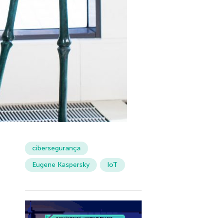
cibersegurança
Eugene Kaspersky
IoT