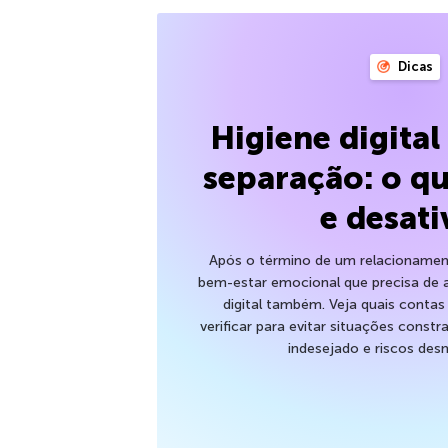
Dicas
Higiene digita
separação: o qu
e desati
Após o término de um relacionamen
bem-estar emocional que precisa de 
digital também. Veja quais contas
verificar para evitar situações cons
indesejado e riscos desn