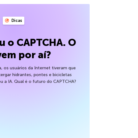
Dicas
eu o CAPTCHA. O
vem por aí?
 os usuários da Internet tiveram que
xergar hidrantes, pontes e bicicletas
ou a IA. Qual é o futuro do CAPTCHA?