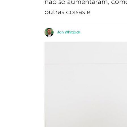
não só aumentaram, como t
outras coisas e
Jon Whitlock