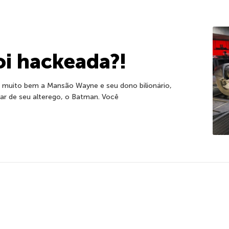
oi hackeada?!
 muito bem a Mansão Wayne e seu dono bilionário,
ar de seu alterego, o Batman. Você