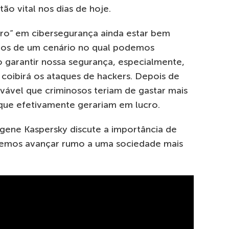
tão vital nos dias de hoje.
uro” em cibersegurança ainda estar bem
mos de um cenário no qual podemos
o garantir nossa segurança, especialmente,
o coibirá os ataques de hackers. Depois de
vável que criminosos teriam de gastar mais
 que efetivamente gerariam em lucro.
gene Kaspersky discute a importância de
demos avançar rumo a uma sociedade mais