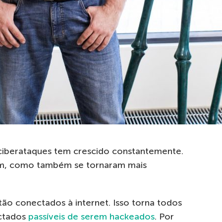
ciberataques tem crescido constantemente.
am, como também se tornaram mais
tão conectados à internet. Isso torna todos
ectados
passíveis de serem hackeados
. Por