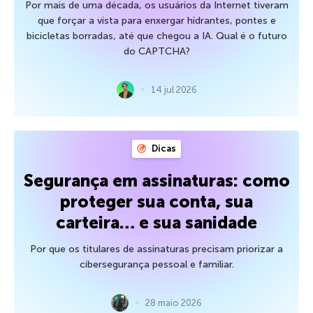
Por mais de uma década, os usuários da Internet tiveram
que forçar a vista para enxergar hidrantes, pontes e
bicicletas borradas, até que chegou a IA. Qual é o futuro
do CAPTCHA?
14 jul 2026
Dicas
Segurança em assinaturas: como
proteger sua conta, sua
carteira… e sua sanidade
Por que os titulares de assinaturas precisam priorizar a
cibersegurança pessoal e familiar.
28 maio 2026