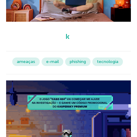
ameaças
e-mail
phishing
tecnologia