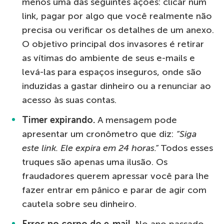
menos uma das seguintes ações: clicar num
link, pagar por algo que você realmente não
precisa ou verificar os detalhes de um anexo.
O objetivo principal dos invasores é retirar
as vítimas do ambiente de seus e-mails e
levá-las para espaços inseguros, onde são
induzidas a gastar dinheiro ou a renunciar ao
acesso às suas contas.
Timer expirando.
A mensagem pode
apresentar um cronômetro que diz:
“Siga
este link. Ele expira em 24 horas.”
Todos esses
truques são apenas uma ilusão. Os
fraudadores querem apressar você para lhe
fazer entrar em pânico e parar de agir com
cautela sobre seu dinheiro.
Erros no corpo do e-mail.
No ano passado,