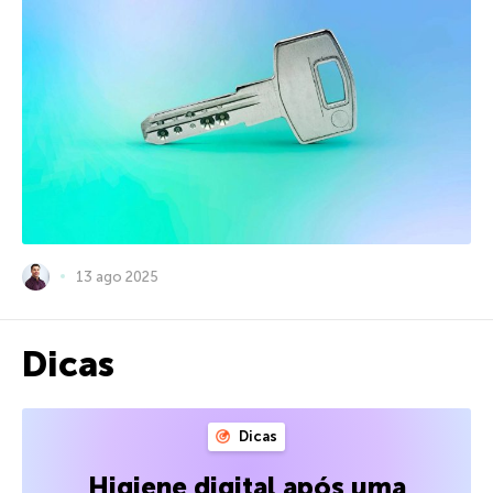
13 ago 2025
Dicas
Dicas
Higiene digital após uma