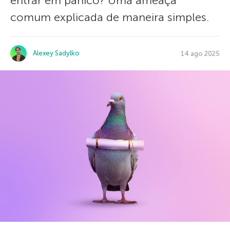
entrar em pânico? Uma ameaça
comum explicada de maneira simples.
Alexey Sadylko
14 ago 2025