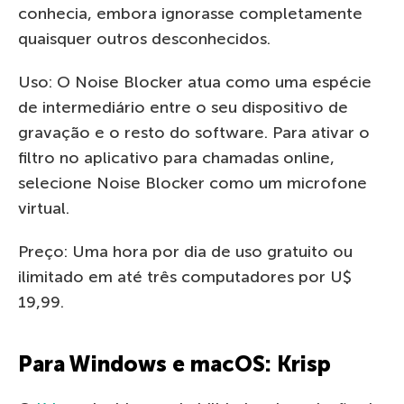
conhecia, embora ignorasse completamente
quaisquer outros desconhecidos.
Uso: O Noise Blocker atua como uma espécie
de intermediário entre o seu dispositivo de
gravação e o resto do software. Para ativar o
filtro no aplicativo para chamadas online,
selecione Noise Blocker como um microfone
virtual.
Preço: Uma hora por dia de uso gratuito ou
ilimitado em até três computadores por U$
19,99.
Para Windows e macOS: Krisp