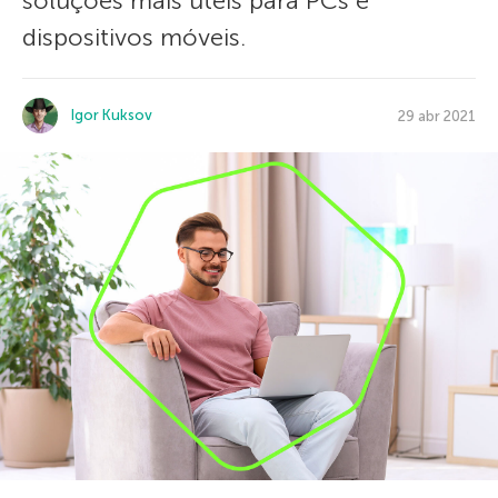
soluções mais úteis para PCs e
dispositivos móveis.
Igor Kuksov
29 abr 2021