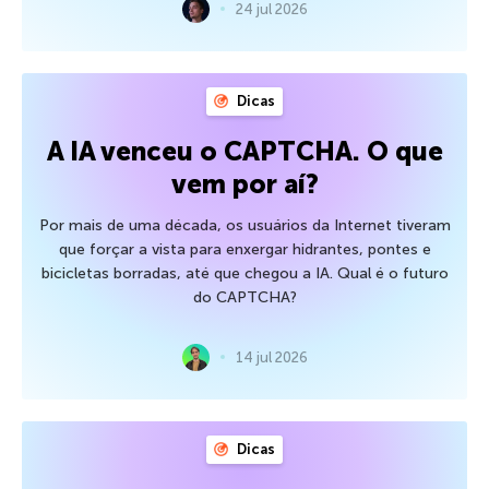
24 jul 2026
Dicas
A IA venceu o CAPTCHA. O que
vem por aí?
Por mais de uma década, os usuários da Internet tiveram
que forçar a vista para enxergar hidrantes, pontes e
bicicletas borradas, até que chegou a IA. Qual é o futuro
do CAPTCHA?
14 jul 2026
Dicas