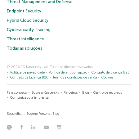
Threat Management and Defense
Endpoint Security
Hybrid Cloud Security
Cybersecurity Training
Threat Intelligence
Todas as soluções
© 2026 AO Kaspersky Lab. Todos os direitos reservados.
Política de privacidade
Política de anticorrupção
Contrato de Licença B2B
Contrato de Licença B2C
Termos e condições de venda
Cookies
Fale conosco
Sobre a Kaspersky
Parceiros
Blog
Centro de recursos
Comunicado à imprensa
Securelist
Eugene Personal Blog