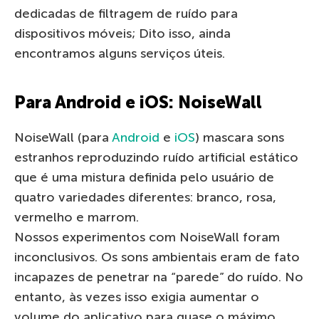
dedicadas de filtragem de ruído para
dispositivos móveis; Dito isso, ainda
encontramos alguns serviços úteis.
Para Android e iOS: NoiseWall
NoiseWall (para
Android
e
iOS
) mascara sons
estranhos reproduzindo ruído artificial estático
que é uma mistura definida pelo usuário de
quatro variedades diferentes: branco, rosa,
vermelho e marrom.
Nossos experimentos com NoiseWall foram
inconclusivos. Os sons ambientais eram de fato
incapazes de penetrar na “parede” do ruído. No
entanto, às vezes isso exigia aumentar o
volume do aplicativo para quase o máximo.