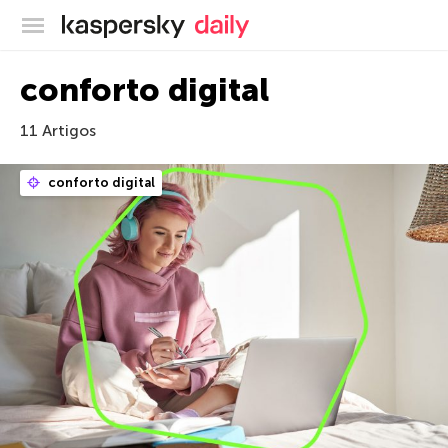
Blog oficial da Kaspersky
conforto digital
11 Artigos
conforto digital