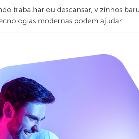
ando trabalhar ou descansar, vizinhos ba
tecnologias modernas podem ajudar.