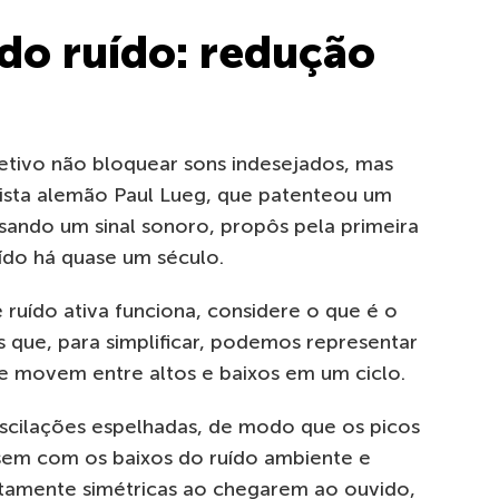
 do ruído: redução
tivo não bloquear sons indesejados, mas
ntista alemão Paul Lueg, que patenteou um
sando um sinal sonoro, propôs pela primeira
uído há quase um século.
ruído ativa funciona, considere o que é o
 que, para simplificar, podemos representar
e movem entre altos e baixos em um ciclo.
scilações espelhadas, de modo que os picos
ssem com os baixos do ruído ambiente e
eitamente simétricas ao chegarem ao ouvido,