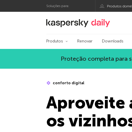
Soluções para:
Produtos domés
Blog oficial da Kasp
Produtos
Renovar
Downloads
Proteção completa para s
conforto digital
Aproveite 
os vizinho