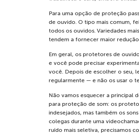
Para uma opção de proteção pas
de ouvido. O tipo mais comum, fe
todos os ouvidos. Variedades mais
tendem a fornecer maior redução 
Em geral, os protetores de ouvido
e você pode precisar experimentar
você. Depois de escolher o seu, l
regularmente — e não os usar o t
Não vamos esquecer a principal d
para proteção de som: os protet
indesejados, mas também os sons 
colegas durante uma videochamad
ruído mais seletiva, precisamos c