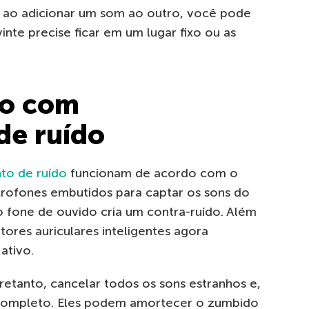
, ao adicionar um som ao outro, você pode
vinte precise ficar em um lugar fixo ou as
do com
de ruído
to de ruído
funcionam de acordo com o
rofones embutidos para captar os sons do
o fone de ouvido cria um contra-ruído. Além
tores auriculares inteligentes agora
ativo.
retanto, cancelar todos os sons estranhos e,
 completo. Eles podem amortecer o zumbido