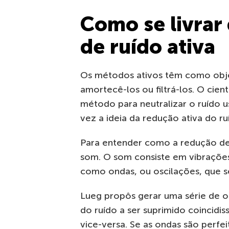
Como se livrar
de ruído ativa
Os métodos ativos têm como obje
amortecê-los ou filtrá-los. O cie
método para neutralizar o ruído u
vez a ideia da redução ativa do r
Para entender como a redução de 
som. O som consiste em vibrações
como ondas, ou oscilações, que s
Lueg propôs gerar uma série de o
do ruído a ser suprimido coincidi
vice-versa. Se as ondas são perf