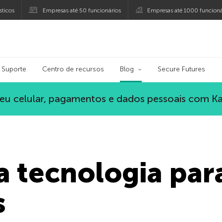
ticos
Empresas até 50 funcionários
Empresas até 1000 funcioná
ersky
Suporte
Centro de recursos
Blog
Secure Futures
eu celular, pagamentos e dados pessoais com K
a tecnologia para
s