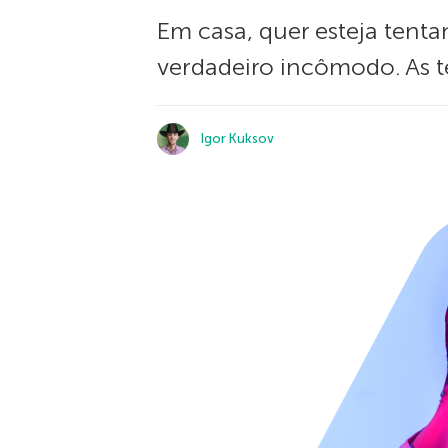
Em casa, quer esteja tent
verdadeiro incômodo. As 
Igor Kuksov