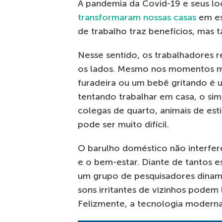
A pandemia da Covid-19 e seus l
transformaram nossas casas
em es
de trabalho traz benefícios, mas
Nesse sentido, os trabalhadores
os lados. Mesmo nos momentos m
furadeira ou um bebê gritando é
tentando trabalhar em casa, o simp
colegas de quarto, animais de est
pode ser muito difícil.
O barulho doméstico não interfer
e o bem-estar. Diante de tantos 
um grupo de pesquisadores dinam
sons irritantes de vizinhos podem l
Felizmente, a tecnologia moderna