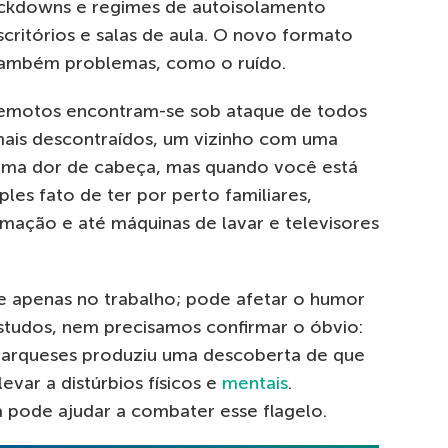
ockdowns e regimes de autoisolamento
critórios e salas de aula. O novo formato
 também problemas, como o ruído.
 remotos encontram-se sob ataque de todos
ais descontraídos, um vizinho com uma
 uma dor de cabeça, mas quando você está
les fato de ter por perto familiares,
imação e até máquinas de lavar e televisores
e apenas no trabalho; pode afetar o humor
estudos, nem precisamos confirmar o óbvio:
arqueses produziu uma descoberta de que
evar a distúrbios físicos e
mentais
.
 pode ajudar a combater esse flagelo.