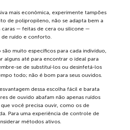
siva mais econômica, experimente tampões
ito de polipropileno, não se adapta bem a
 caras — feitas de cera ou silicone —
de ruído e conforto.
 são muito específicos para cada indivíduo,
 alguns até para encontrar o ideal para
embre-se de substituí-los ou desinfetá-los
empo todo; não é bom para seus ouvidos.
esvantagem dessa escolha fácil e barata
ores de ouvido abafam não apenas ruídos
que você precisa ouvir, como os de
a. Para uma experiência de controle de
onsiderar métodos ativos.