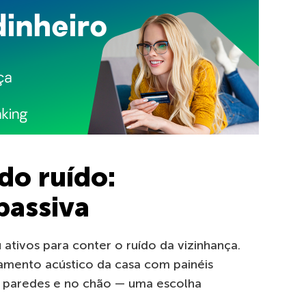
do ruído:
passiva
ativos para conter o ruído da vizinhança.
amento acústico da casa com painéis
s paredes e no chão — uma escolha