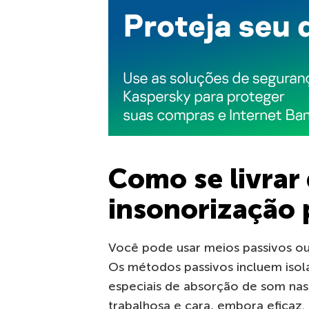
Como se livrar 
insonorização 
Você pode usar meios passivos ou 
Os métodos passivos incluem isol
especiais de absorção de som na
trabalhosa e cara, embora eficaz.