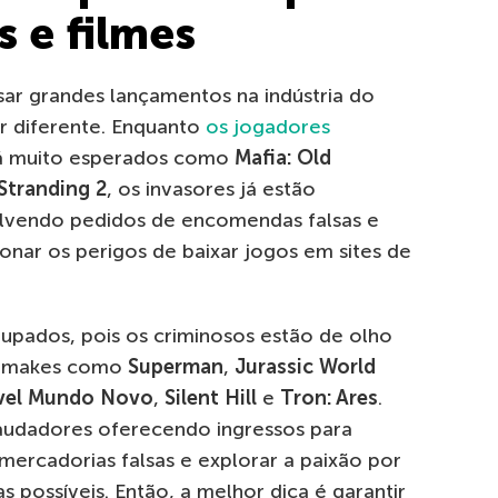
s e filmes
ar grandes lançamentos na indústria do
r diferente. Enquanto
os jogadores
há muito esperados como
Mafia: Old
Stranding 2
, os invasores já estão
lvendo pedidos de encomendas falsas e
nar os perigos de baixar jogos em sites de
upados, pois os criminosos estão de olho
remakes como
Superman
,
Jurassic World
ável Mundo Novo
,
Silent Hill
e
Tron: Ares
.
udadores oferecendo ingressos para
mercadorias falsas e explorar a paixão por
s possíveis. Então, a melhor dica é garantir