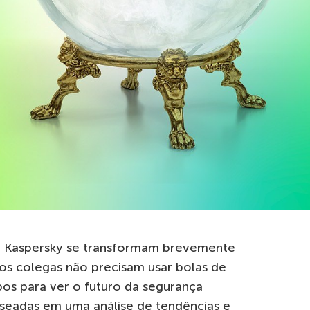
da Kaspersky se transformam brevemente
os colegas não precisam usar bolas de
opos para ver o futuro da segurança
aseadas em uma análise de tendências e