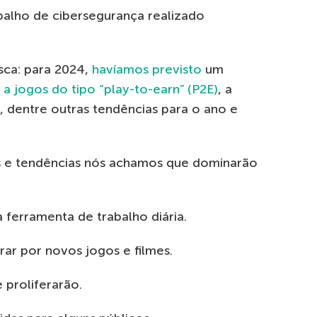
balho de cibersegurança realizado
sca: para 2024,
havíamos previsto
um
a jogos do tipo “play-to-earn” (P2E)
, a
, dentre outras tendências para o ano e
as e tendências nós achamos que dominarão
 ferramenta de trabalho diária.
ar por novos jogos e filmes.
 proliferarão.