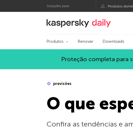
Soluções para:
Produtos domés
Blog oficial da Kasp
Produtos
Renovar
Downloads
Proteção completa para s
previsões
O que esp
Confira as tendências e a