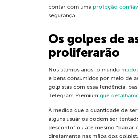
contar com uma
proteção confiáv
segurança.
Os golpes de as
proliferarão
Nos últimos anos, o mundo
mudo
e bens consumidos por meio de as
golpistas com essa tendência, bas
Telegram Premium
que detalhamo
À medida que a quantidade de serv
alguns usuários podem ser tentad
desconto” ou até mesmo “baixar 
diretamente nas mãos dos golpist