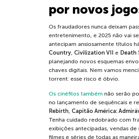
por novos jogo
Os fraudadores nunca deixam pass
entretenimento, e 2025 não vai se
antecipam ansiosamente títulos 
Country
,
Civilization VII
e
Death 
planejando novos esquemas envo
chaves digitais. Nem vamos mencio
torrent: esse risco é óbvio.
Os cinéfilos também
não serão po
no lançamento de sequêncais e 
Rebirth
,
Capitão América: Admir
Tenha cuidado redobrado com fra
exibições antecipadas, vendas de 
filmes e séries de todas as maneira