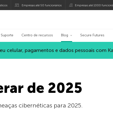
ticos
Empresas até 50 funcionários
Empresas até 1000 funcioná
ersky
Suporte
Centro de recursos
Blog
Secure Futures
eu celular, pagamentos e dados pessoais com K
erar de 2025
meaças cibernéticas para 2025.