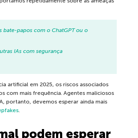
eportamos repetidamente sobre as ameaças
s bate-papos com o ChatGPT ou o
utras IAs com segurança
A
a artificial em 2025, os riscos associados
s com mais frequência. Agentes maliciosos
IA, portanto, devemos esperar ainda mais
epfakes
.
 mal podem esperar