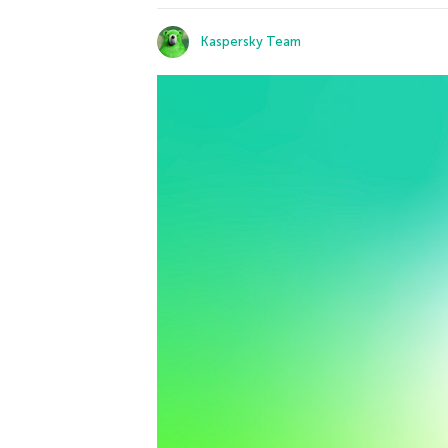
Kaspersky Team