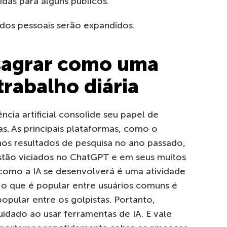
das para alguns públicos.
ados pessoais serão expandidos.
nsagrar como uma
trabalho diária
cia artificial consolide seu papel de
as. As principais plataformas, como o
nos resultados de pesquisa no ano passado,
stão viciados no ChatGPT e em seus muitos
como a IA se desenvolverá é uma atividade
 o que é popular entre usuários comuns é
opular entre os golpistas. Portanto,
dado ao usar ferramentas de IA. E vale