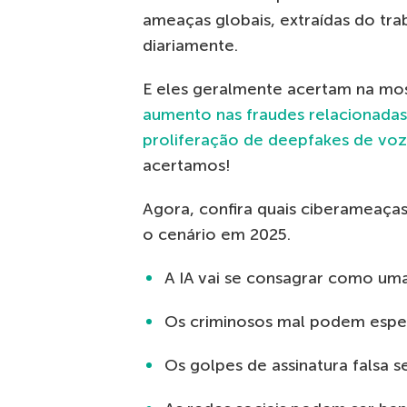
ameaças globais, extraídas do tra
diariamente.
E eles geralmente acertam na mo
aumento nas fraudes relacionadas 
proliferação de deepfakes de voz
acertamos!
Agora, confira quais ciberameaç
o cenário em 2025.
A IA vai se consagrar como uma
Os criminosos mal podem esper
Os golpes de assinatura falsa se