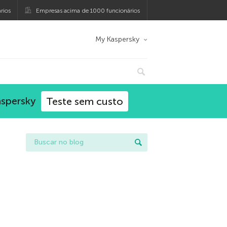
rios
Empresas acima de 1000 funcionários
My Kaspersky
aspersky
Teste sem custo