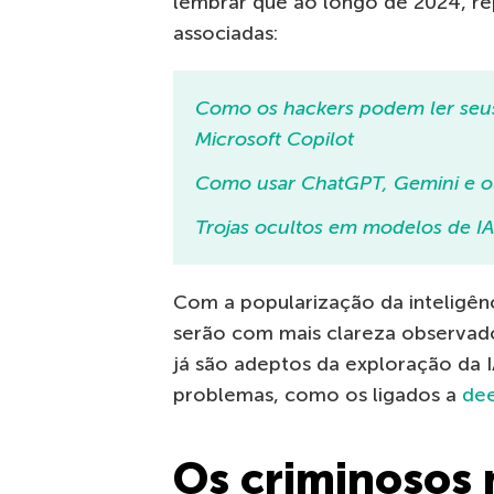
lembrar que ao longo de 2024, r
associadas:
Como os hackers podem ler seu
Microsoft Copilot
Como usar ChatGPT, Gemini e o
Trojas ocultos em modelos de I
Com a popularização da inteligênci
serão com mais clareza observado
já são adeptos da exploração da 
problemas, como os ligados a
de
Os criminosos