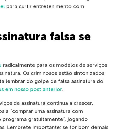
el
para curtir entretenimento com
sinatura falsa se
u
radicalmente para os modelos de serviços
sinatura. Os criminosos estão sintonizados
ta lembrar do golpe de falsa assinatura do
s em nosso post anterior
.
iços de assinatura continua a crescer,
os a “comprar uma assinatura com
o programa gratuitamente”, jogando
as. Lembrete importante: se for bom demais