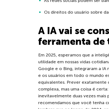
As redes sociais podem ser bani
Os direitos do usuário sobre d
A IA vai se co
ferramenta de 
Em 2025, esperamos que a inteligên
utilidade em nossas vidas cotidian
Google e o Bing, integraram a IA 
e os usuários em todo o mundo e
equivalentes. Prever exatamente 
complexa, mas uma coisa é certa:
inevitavelmente duas vezes mais p
recomendamos que você tenha cui