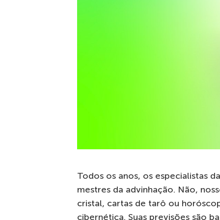
Todos os anos, os especialistas 
mestres da advinhação. Não, noss
cristal, cartas de tarô ou horósc
cibernética. Suas previsões são b