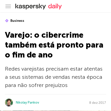
Blog oficial da Kaspersky
Business
Varejo: o cibercrime
também está pronto para
o fim de ano
Redes varejistas precisam estar atentas
a seus sistemas de vendas nesta época
para não sofrer prejuízos
Nikolay Pankov
8 dez 2017