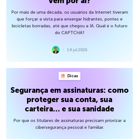
vem por aí?
Por mais de uma década, os usuários da Internet tiveram
que forçar a vista para enxergar hidrantes, pontes e
bicicletas borradas, até que chegou a IA. Qual é o futuro
do CAPTCHA?
14 jul 2026
Dicas
Segurança em assinaturas: como
proteger sua conta, sua
carteira… e sua sanidade
Por que os titulares de assinaturas precisam priorizar a
cibersegurança pessoal e familiar.