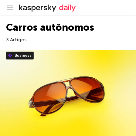
Blog oficial da Kaspersky
Carros autônomos
3 Artigos
Business