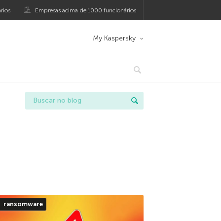
rios
Empresas acima de 1000 funcionários
My Kaspersky
ransomware