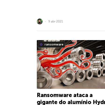
9 abr 2021
ransomware
Ransomware ataca a
gigante do alumínio Hyd