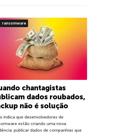
ransomware
uando chantagistas
ublicam dados roubados,
ckup não é solução
o indica que desenvolvedores de
somware estão criando uma nova
dência: publicar dados de companhias que