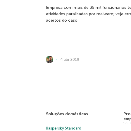
Empresa com mais de 35 mil funcionários t
atividades paralisadas por malware; veja err
acertos do caso
4 abr 2019
Soluções domésticas
Pro
emp
1-5
Kaspersky Standard