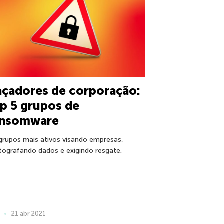
çadores de corporação:
p 5 grupos de
ansomware
grupos mais ativos visando empresas,
ptografando dados e exigindo resgate.
21 abr 2021