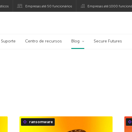
ticos
Empresas até 50 funcionários
Empresas até 1000 funcioná
ersky
Suporte
Centro de recursos
Blog
Secure Futures
ransomware