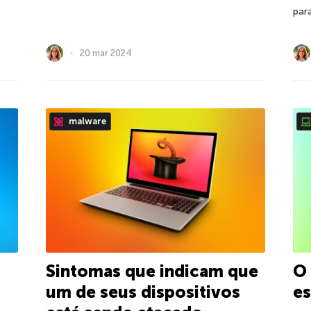
par
20 mar 2024
malware
Sintomas que indicam que
O 
um de seus dispositivos
e