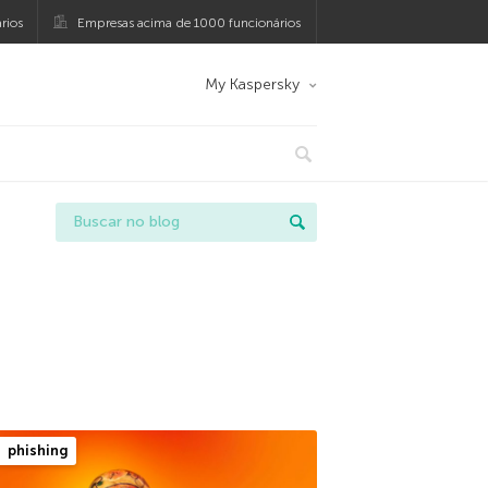
rios
Empresas acima de 1000 funcionários
My Kaspersky
phishing