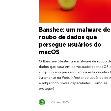
Banshee: um malware de
roubo de dados que
persegue usuários do
macOS
O Banshee Stealer, um malware de roubo d
dados que atua em computadores macOS 
surgiu no ano passado, agora está circulan
livremente na Web, infectando usuários de
e adquirindo novas capacidades. Como se
proteger?
20 fev 2025