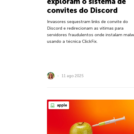
exploram o sistema de
convites do Discord
Invasores sequestram links de convite do
Discord e redirecionam as vítimas para
servidores fraudulentos onde instalam mal
usando a técnica ClickFix.
11 ago 2025
apple