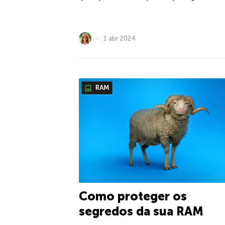
1 abr 2024
RAM
Como proteger os
segredos da sua RAM