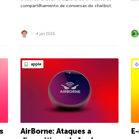
compartilhamento de conversas do chatbot.
4 jan 2026
apple
s
AirBorne: Ataques a
E-