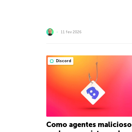
11 fev 2026
Discord
Como agentes malicioso