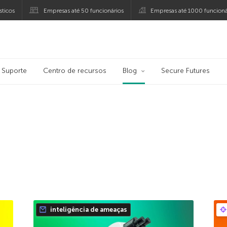
ticos
Empresas até 50 funcionários
Empresas até 1000 funcioná
ersky
Suporte
Centro de recursos
Blog
Secure Futures
inteligência de ameaças