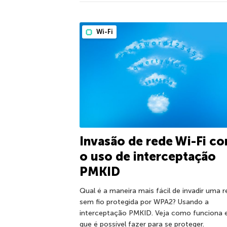
Wi-Fi
Invasão de rede Wi-Fi c
o uso de interceptação
PMKID
Qual é a maneira mais fácil de invadir uma 
sem fio protegida por WPA2? Usando a
interceptação PMKID. Veja como funciona 
que é possível fazer para se proteger.