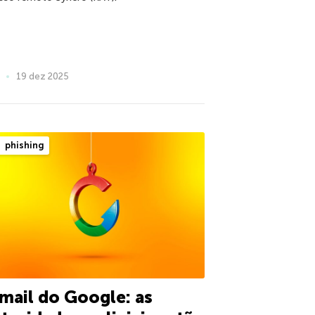
19 dez 2025
phishing
mail do Google: as