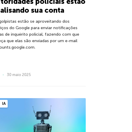
toridades policiais estão
alisando sua conta
golpistas estão se aproveitando dos
viços do Google para enviar notificações
sas de inquérito policial, fazendo com que
eça que elas são enviadas por um e-mail
ounts.google.com.
30 maio 2025
IA