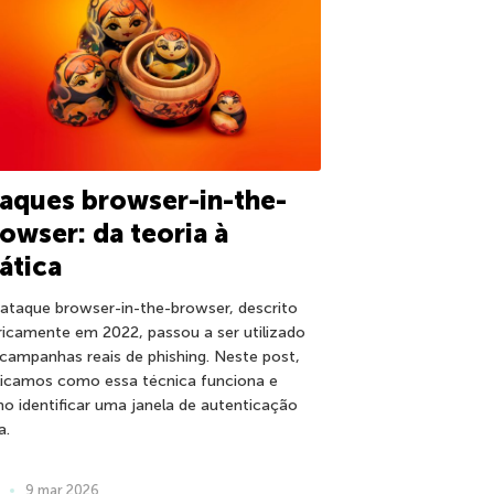
aques browser-in-the-
owser: da teoria à
ática
ataque browser-in-the-browser, descrito
ricamente em 2022, passou a ser utilizado
campanhas reais de phishing. Neste post,
licamos como essa técnica funciona e
o identificar uma janela de autenticação
a.
9 mar 2026