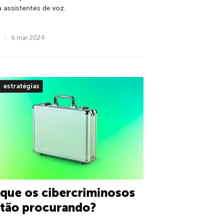
a assistentes de voz.
6 mar 2024
estratégias
que os cibercriminosos
stão procurando?