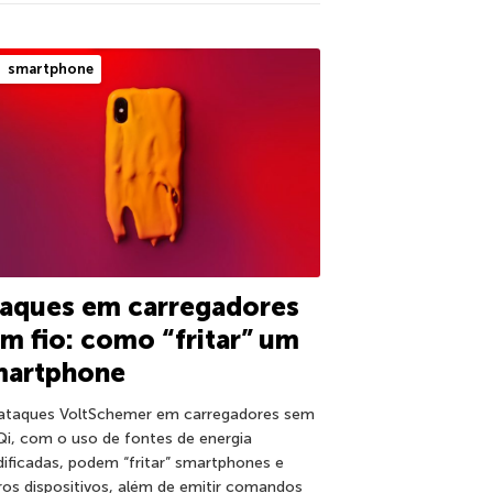
smartphone
taques em carregadores
m fio: como “fritar” um
martphone
ataques VoltSchemer em carregadores sem
 Qi, com o uso de fontes de energia
ificadas, podem “fritar” smartphones e
ros dispositivos, além de emitir comandos