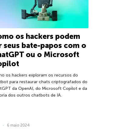
omo os hackers podem
r seus bate-papos com o
hatGPT ou o Microsoft
pilot
o os hackers exploram os recursos do
tbot para restaurar chats criptografados do
tGPT da OpenAI, do Microsoft Copilot e da
oria dos outros chatbots de IA.
6 maio 2024