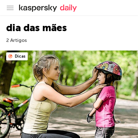
Blog oficial da Kaspersky
dia das mães
2 Artigos
Dicas