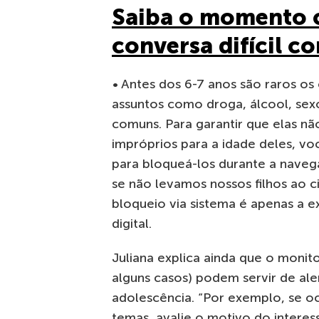
Saiba o momento c
conversa difícil co
• Antes dos 6-7 anos são raros os
assuntos como droga, álcool, sexo
comuns. Para garantir que elas 
impróprios para a idade deles, vo
para bloqueá-los durante a naveg
se não levamos nossos filhos ao c
bloqueio via sistema é apenas a 
digital.
Juliana explica ainda que o moni
alguns casos) podem servir de ale
adolescência. “Por exemplo, se o
temas, avalie o motivo do interes