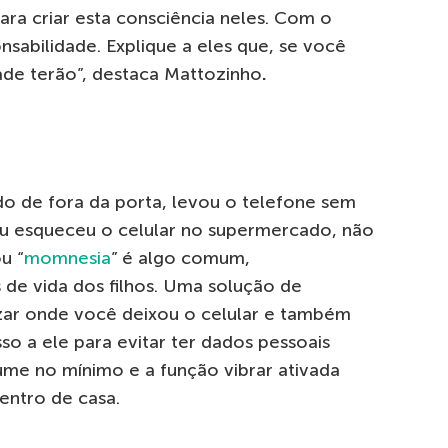
ara criar esta consciência neles. Com o
sabilidade. Explique a eles que, se você
ade terão”, destaca Mattozinho
.
do de fora da porta, levou o telefone sem
 ou esqueceu o celular no supermercado, não
u “
momnesia
” é algo comum,
 de vida dos filhos. Uma solução de
izar onde você deixou o celular e também
o a ele para evitar ter dados pessoais
ume no mínimo e a função vibrar ativada
dentro de casa.