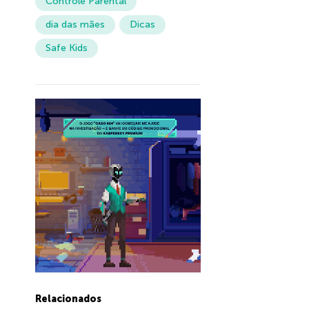
Controle Parental
dia das mães
Dicas
Safe Kids
Relacionados