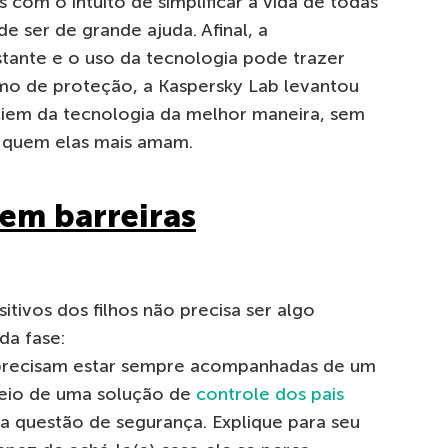
 com o intuito de simplificar a vida de todas
e ser de grande ajuda. Afinal, a
tante e o uso da tecnologia pode trazer
mo de proteção, a Kaspersky Lab levantou
iciem da tecnologia da melhor maneira, sem
e quem elas mais amam.
em barreiras
itivos dos filhos não precisa ser algo
da fase:
s precisam estar sempre acompanhadas de um
eio de uma solução de
controle dos pais
ma questão de segurança. Explique para seu