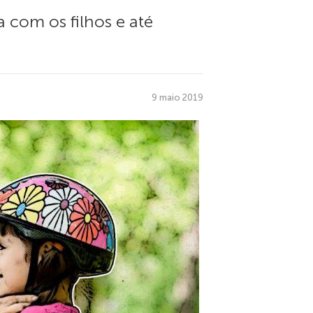
 com os filhos e até
9 maio 2019