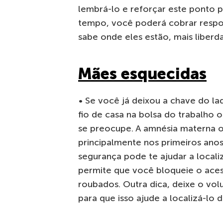
lembrá-lo e reforçar este ponto p
tempo, você poderá cobrar respon
sabe onde eles estão, mais liberd
Mães esquecidas
• Se você já deixou a chave do la
fio de casa na bolsa do trabalho
se preocupe. A amnésia materna o
principalmente nos primeiros anos
segurança pode te ajudar a local
permite que você bloqueie o acess
roubados. Outra dica, deixe o vol
para que isso ajude a localizá-lo 