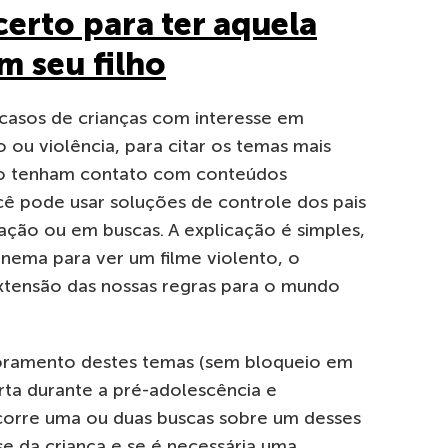
erto para ter aquela
m seu filho
 casos de crianças com interesse em
 ou violência, para citar os temas mais
não tenham contato com conteúdos
cê pode usar soluções de controle dos pais
ação ou em buscas. A explicação é simples,
inema para ver um filme violento, o
extensão das nossas regras para o mundo
toramento destes temas (sem bloqueio em
rta durante a pré-adolescência e
corre uma ou duas buscas sobre um desses
se da criança e se é necessária uma