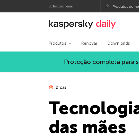
Soluções para:
Produtos domés
Blog oficial da Kasp
Produtos
Renovar
Downloads
Proteção completa para s
Dicas
Tecnologia
das mães