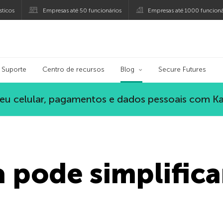
ticos
Empresas até 50 funcionários
Empresas até 1000 funcioná
ersky
Suporte
Centro de recursos
Blog
Secure Futures
eu celular, pagamentos e dados pessoais com K
 pode simplifica