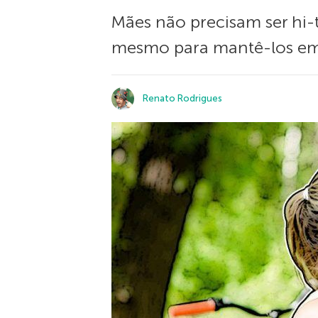
Mães não precisam ser hi-
mesmo para mantê-los em 
Renato Rodrigues