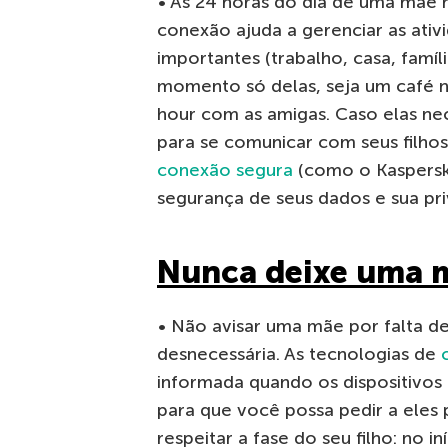
• As 24 horas do dia de uma mãe 
conexão ajuda a gerenciar as ativ
importantes (trabalho, casa, famí
momento só delas, seja um café n
hour com as amigas. Caso elas n
para se comunicar com seus filhos
conexão segura
(como o Kaspersky
segurança de seus dados e sua pri
Nunca deixe uma 
• Não avisar uma mãe por falta d
desnecessária. As tecnologias de
informada quando os dispositivos 
para que você possa pedir a eles
respeitar a fase do seu filho: n