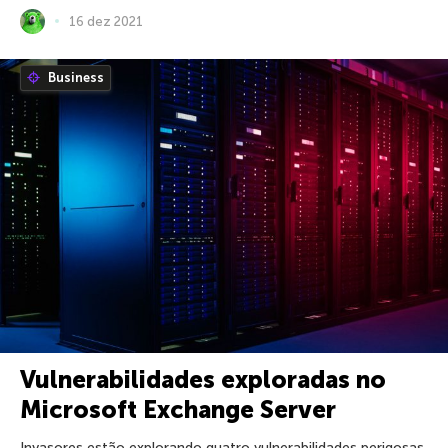
16 dez 2021
Business
Vulnerabilidades exploradas no
Microsoft Exchange Server
Invasores estão explorando quatro vulnerabilidades perigosas