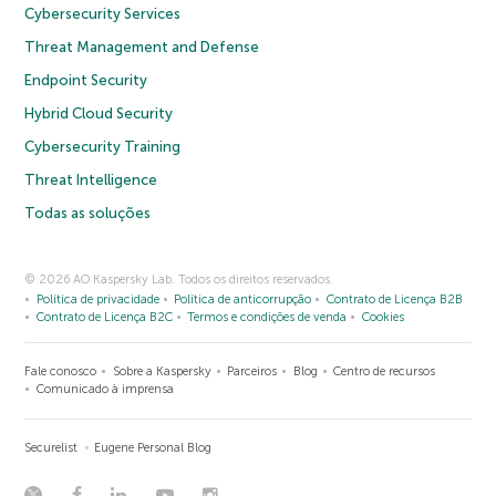
Cybersecurity Services
Threat Management and Defense
Endpoint Security
Hybrid Cloud Security
Cybersecurity Training
Threat Intelligence
Todas as soluções
© 2026 AO Kaspersky Lab. Todos os direitos reservados.
Política de privacidade
Política de anticorrupção
Contrato de Licença B2B
Contrato de Licença B2C
Termos e condições de venda
Cookies
Fale conosco
Sobre a Kaspersky
Parceiros
Blog
Centro de recursos
Comunicado à imprensa
Securelist
Eugene Personal Blog