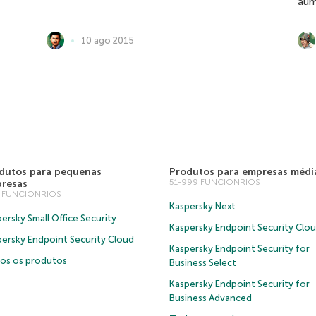
aum
10 ago 2015
dutos para pequenas
Produtos para empresas médi
51-999 FUNCIONRIOS
resas
0 FUNCIONRIOS
Kaspersky Next
ersky Small Office Security
Kaspersky Endpoint Security Clo
persky Endpoint Security Cloud
Kaspersky Endpoint Security for
os os produtos
Business Select
Kaspersky Endpoint Security for
Business Advanced