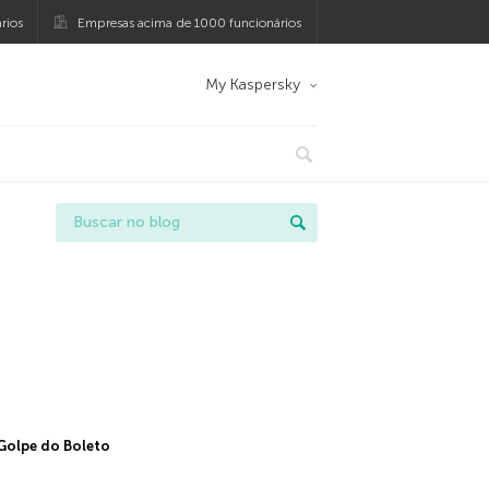
rios
Empresas acima de 1000 funcionários
My Kaspersky
Golpe do Boleto