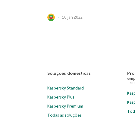
10 jan 2022
Soluções domésticas
Pro
emp
1-5
Kaspersky Standard
Kasp
Kaspersky Plus
Kas
Kaspersky Premium
Tod
Todas as soluções