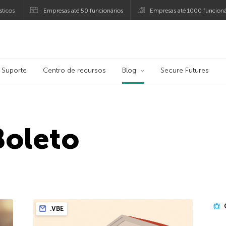
ticos
Empresas até 50 funcionários
Empresas até 1000 funcioná
ersky
Suporte
Centro de recursos
Blog
Secure Futures
Boleto
.VBE