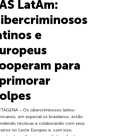
AS LatAm:
ibercriminosos
atinos e
uropeus
ooperam para
primorar
olpes
TAGENA – Os cibercriminosos latino-
ricanos, em especial os brasileiros, estão
endendo técnicas e colaborando com seus
ceiros no Leste Europeu e, com isso,