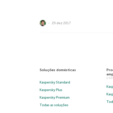
29 dez 2017
Soluções domésticas
Pro
emp
1-5
Kaspersky Standard
Kasp
Kaspersky Plus
Kas
Kaspersky Premium
Tod
Todas as soluções