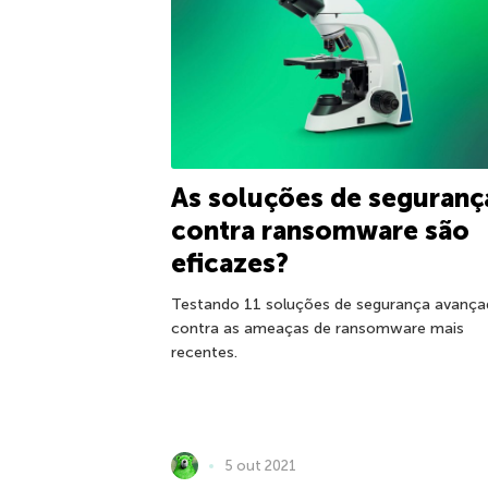
As soluções de seguranç
contra ransomware são
eficazes?
Testando 11 soluções de segurança avança
contra as ameaças de ransomware mais
recentes.
5 out 2021