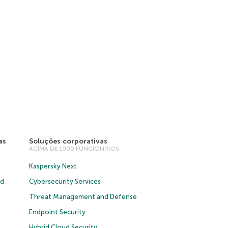
as
Soluções corporativas
ACIMA DE 1000 FUNCIONRIOS
Kaspersky Next
ud
Cybersecurity Services
Threat Management and Defense
Endpoint Security
Hybrid Cloud Security