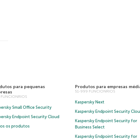
dutos para pequenas
Produtos para empresas médi
51-999 FUNCIONRIOS
resas
0 FUNCIONRIOS
Kaspersky Next
ersky Small Office Security
Kaspersky Endpoint Security Clo
persky Endpoint Security Cloud
Kaspersky Endpoint Security for
os os produtos
Business Select
Kaspersky Endpoint Security for