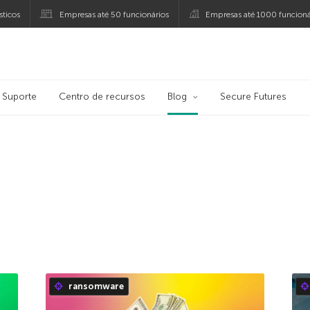
ticos
Empresas até 50 funcionários
Empresas até 1000 funcioná
ersky
Suporte
Centro de recursos
Blog
Secure Futures
ransomware