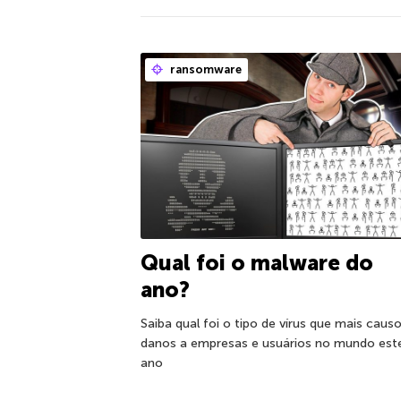
ransomware
Qual foi o malware do
ano?
Saiba qual foi o tipo de vírus que mais caus
danos a empresas e usuários no mundo est
ano