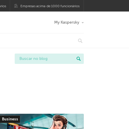
rios
Empresas acima de 1000 funcionários
My Kaspersky
Business