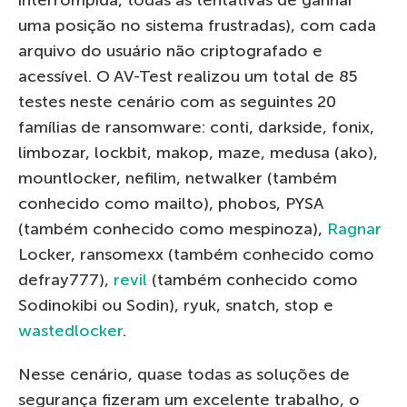
uma posição no sistema frustradas), com cada
arquivo do usuário não criptografado e
acessível. O AV-Test realizou um total de 85
testes neste cenário com as seguintes 20
famílias de ransomware: conti, darkside, fonix,
limbozar, lockbit, makop, maze, medusa (ako),
mountlocker, nefilim, netwalker (também
conhecido como mailto), phobos, PYSA
(também conhecido como mespinoza),
Ragnar
Locker, ransomexx (também conhecido como
defray777),
revil
(também conhecido como
Sodinokibi ou Sodin), ryuk, snatch, stop e
wastedlocker
.
Nesse cenário, quase todas as soluções de
segurança fizeram um excelente trabalho, o