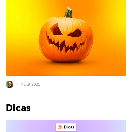
4 out 2021
Dicas
Dicas