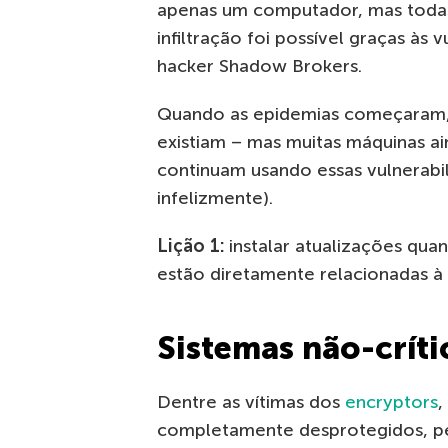
apenas um computador, mas todas 
infiltração foi possível graças às
hacker Shadow Brokers.
Quando as epidemias começaram, n
existiam – mas muitas máquinas ai
continuam usando essas vulnerabi
infelizmente).
Lição 1:
instalar atualizações qua
estão diretamente relacionadas à
Sistemas não-críti
Dentre as vítimas dos
encryptors
,
completamente desprotegidos, pe