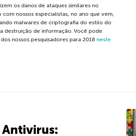
izem os danos de ataques similares no
do com nossos especialistas, no ano que vem,
ando malwares de criptografia do estilo do
ra destruição de informação. Você pode
s dos nossos pesquisadores para 2018
neste
Antivirus: