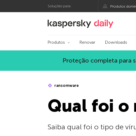
Soluções para:
Produtos domés
Blog oficial da Kasp
Produtos
Renovar
Downloads
Proteção completa para s
ransomware
Qual foi o
Saiba qual foi o tipo de 