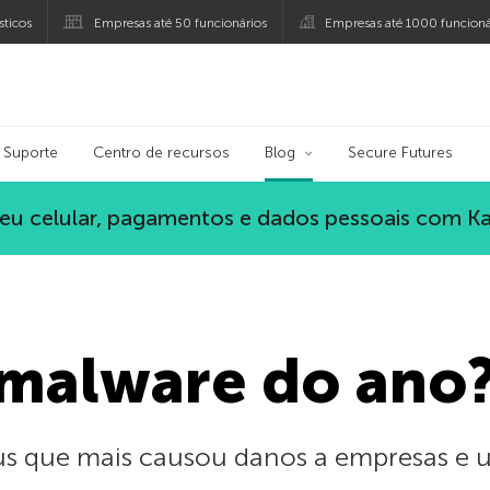
ticos
Empresas até 50 funcionários
Empresas até 1000 funcioná
ersky
Suporte
Centro de recursos
Blog
Secure Futures
eu celular, pagamentos e dados pessoais com K
 malware do ano
vírus que mais causou danos a empresas e