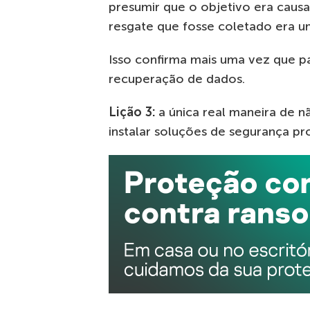
presumir que o objetivo era caus
resgate que fosse coletado era u
Isso confirma mais uma vez que p
recuperação de dados.
Lição 3:
a única real maneira de n
instalar soluções de segurança pr