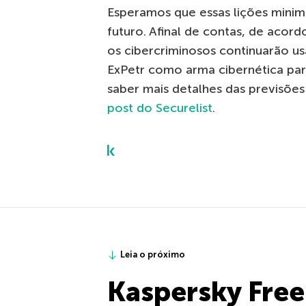
Esperamos que essas lições minim
futuro. Afinal de contas, de acor
os cibercriminosos continuarão us
ExPetr como arma cibernética pa
saber mais detalhes das previsõe
post do Securelist
.
Leia o próximo
Kaspersky Free 