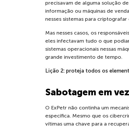
precisavam de alguma solução de 
informação ou máquinas de venda
nesses sistemas para criptografar
Mas nesses casos, os responsáveis
eles infectavam tudo o que podiam.
sistemas operacionais nessas máqu
grande investimento de tempo.
Lição 2: proteja todos os elemen
Sabotagem em vez
O ExPetr não continha um mecanis
específica. Mesmo que os cibercr
vítimas uma chave para a recupera