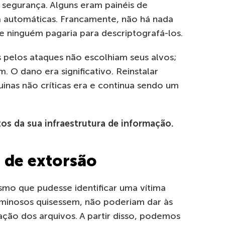
segurança. Alguns eram painéis de
 automáticas. Francamente, não há nada
 e ninguém pagaria para descriptografá-los.
 pelos ataques não escolhiam seus alvos;
 O dano era significativo. Reinstalar
inas não críticas era e continua sendo um
tos da sua infraestrutura de informação.
 de extorsão
mo que pudesse identificar uma vítima
iminosos quisessem, não poderiam dar às
ção dos arquivos. A partir disso, podemos