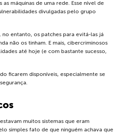
as máquinas de uma rede. Esse nível de
 vulnerabilidades divulgadas pelo grupo
o entanto, os patches para evitá-las já
nda não os tinham. E mais, cibercriminosos
lidades até hoje (e com bastante sucesso,
ndo ficarem disponíveis, especialmente se
 segurança.
cos
 estavam muitos sistemas que eram
lo simples fato de que ninguém achava que