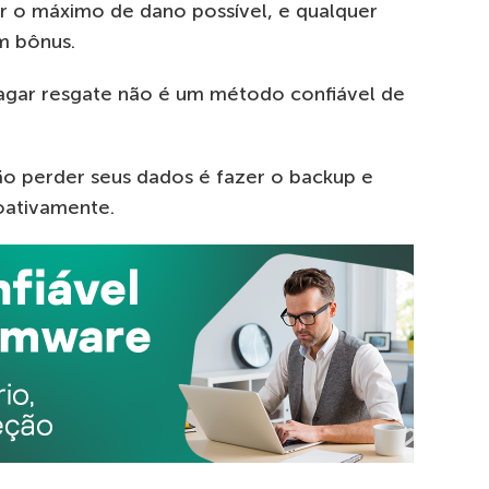
ar o máximo de dano possível, e qualquer
m bônus.
agar resgate não é um método confiável de
ão perder seus dados é fazer o backup e
oativamente.