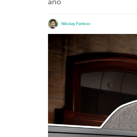
ano
Nikolay Pankov