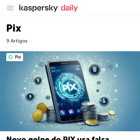
Blog oficial da Kaspersky
Pix
9 Artigos
Pix
Novo golpe do PIX usa falsa