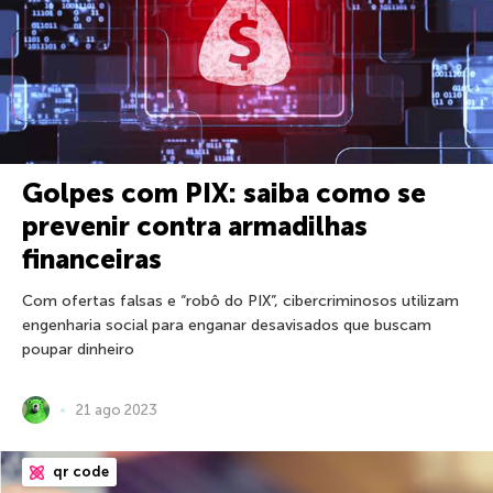
Golpes com PIX: saiba como se
prevenir contra armadilhas
financeiras
Com ofertas falsas e “robô do PIX”, cibercriminosos utilizam
engenharia social para enganar desavisados que buscam
poupar dinheiro
21 ago 2023
qr code