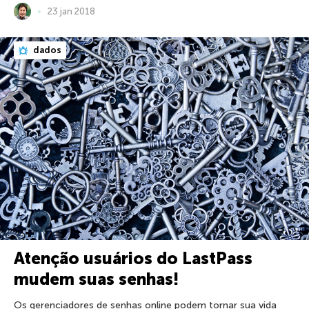
23 jan 2018
dados
Atenção usuários do LastPass
mudem suas senhas!
Os gerenciadores de senhas online podem tornar sua vida