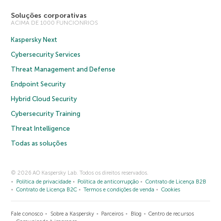
Soluções corporativas
ACIMA DE 1000 FUNCIONRIOS
Kaspersky Next
Cybersecurity Services
Threat Management and Defense
Endpoint Security
Hybrid Cloud Security
Cybersecurity Training
Threat Intelligence
Todas as soluções
© 2026 AO Kaspersky Lab. Todos os direitos reservados.
Política de privacidade
Política de anticorrupção
Contrato de Licença B2B
Contrato de Licença B2C
Termos e condições de venda
Cookies
Fale conosco
Sobre a Kaspersky
Parceiros
Blog
Centro de recursos