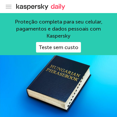
Blog oficial da Kaspersky
riscos
Proteção completa para seu celular,
pagamentos e dados pessoais com
27 Artigos
Kaspersky
Teste sem custo
SOC