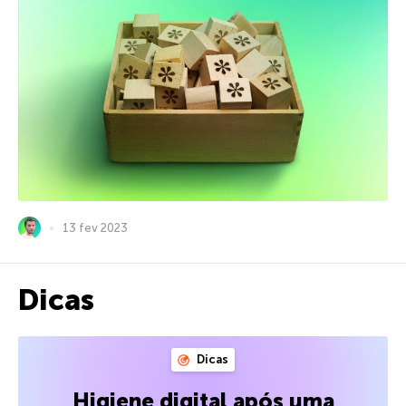
13 fev 2023
Dicas
Dicas
Higiene digital após uma