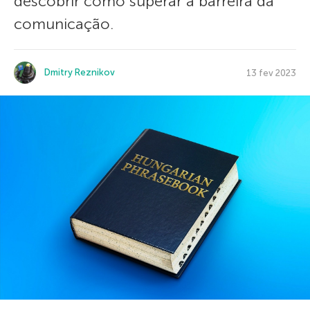
descobrir como superar a barreira da
comunicação.
Dmitry Reznikov
13 fev 2023