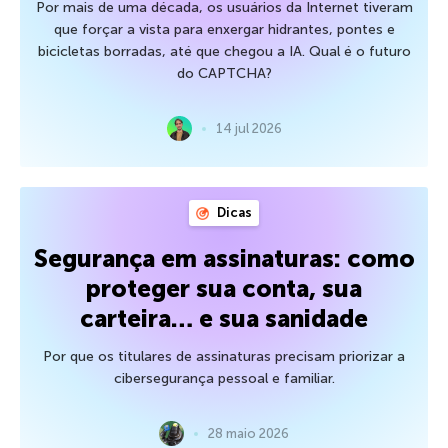
Por mais de uma década, os usuários da Internet tiveram
que forçar a vista para enxergar hidrantes, pontes e
bicicletas borradas, até que chegou a IA. Qual é o futuro
do CAPTCHA?
14 jul 2026
Dicas
Segurança em assinaturas: como
proteger sua conta, sua
carteira… e sua sanidade
Por que os titulares de assinaturas precisam priorizar a
cibersegurança pessoal e familiar.
28 maio 2026