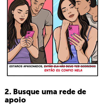
2. Busque uma rede de
apoio