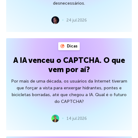
desnecessários.
24 jul 2026
Dicas
A IA venceu o CAPTCHA. O que
vem por aí?
Por mais de uma década, os usuários da Internet tiveram
que forçar a vista para enxergar hidrantes, pontes e
bicicletas borradas, até que chegou a IA. Qual é o futuro
do CAPTCHA?
14 jul 2026