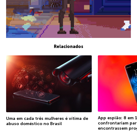
Relacionados
App espião: 8 em 1
Uma em cada três mulheres é vítima de
confrontariam par
abuso doméstico no Brasil
encontrassem pro