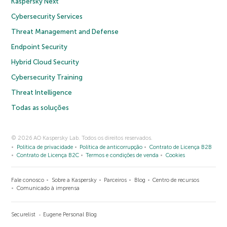
Kaspersky Next
Cybersecurity Services
Threat Management and Defense
Endpoint Security
Hybrid Cloud Security
Cybersecurity Training
Threat Intelligence
Todas as soluções
© 2026 AO Kaspersky Lab. Todos os direitos reservados.
Política de privacidade
Política de anticorrupção
Contrato de Licença B2B
Contrato de Licença B2C
Termos e condições de venda
Cookies
Fale conosco
Sobre a Kaspersky
Parceiros
Blog
Centro de recursos
Comunicado à imprensa
Securelist
Eugene Personal Blog