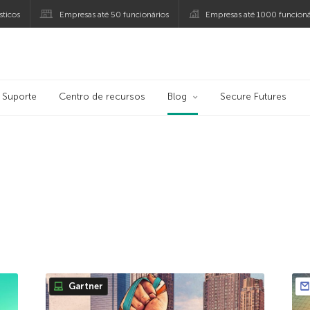
ticos
Empresas até 50 funcionários
Empresas até 1000 funcioná
ersky
Suporte
Centro de recursos
Blog
Secure Futures
Gartner