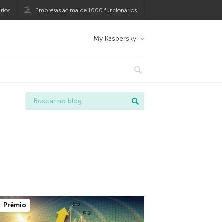
rios
Empresas acima de 1000 funcionários
My Kaspersky
Prêmio