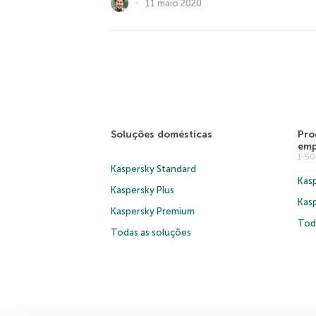
11 maio 2020
Soluções domésticas
Pro
emp
1-5
Kaspersky Standard
Kasp
Kaspersky Plus
Kas
Kaspersky Premium
Tod
Todas as soluções