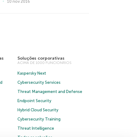
10 nov 2016
as
Soluções corporativas
ACIMA DE 1000 FUNCIONRIOS
Kaspersky Next
ud
Cybersecurity Services
Threat Management and Defense
Endpoint Security
Hybrid Cloud Security
Cybersecurity Training
Threat Intelligence