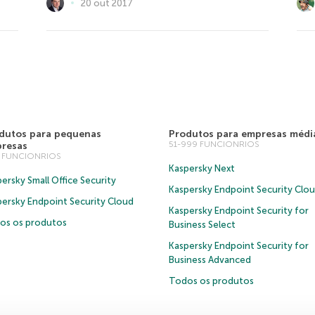
20 out 2017
dutos para pequenas
Produtos para empresas médi
51-999 FUNCIONRIOS
resas
0 FUNCIONRIOS
Kaspersky Next
ersky Small Office Security
Kaspersky Endpoint Security Clo
persky Endpoint Security Cloud
Kaspersky Endpoint Security for
os os produtos
Business Select
Kaspersky Endpoint Security for
Business Advanced
Todos os produtos