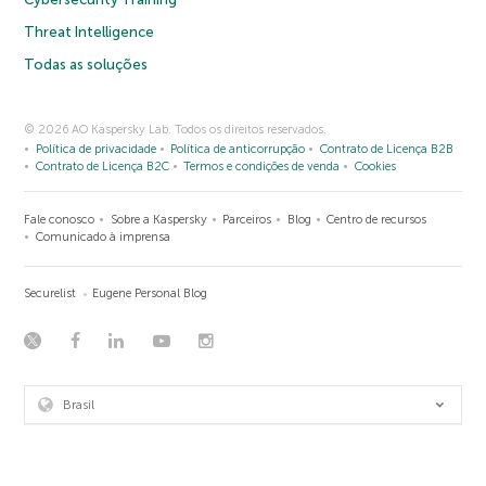
Threat Intelligence
Todas as soluções
© 2026 AO Kaspersky Lab. Todos os direitos reservados.
Política de privacidade
Política de anticorrupção
Contrato de Licença B2B
Contrato de Licença B2C
Termos e condições de venda
Cookies
Fale conosco
Sobre a Kaspersky
Parceiros
Blog
Centro de recursos
Comunicado à imprensa
Securelist
Eugene Personal Blog
Brasil