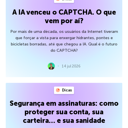
A IA venceu o CAPTCHA. O que
vem por aí?
Por mais de uma década, os usuários da Internet tiveram
que forçar a vista para enxergar hidrantes, pontes e
bicicletas borradas, até que chegou a IA. Qual é o futuro
do CAPTCHA?
14 jul 2026
Dicas
Segurança em assinaturas: como
proteger sua conta, sua
carteira… e sua sanidade