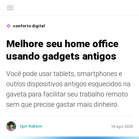
Blog oficial da Kaspersky
conforto digital
Melhore seu home office
usando gadgets antigos
Você pode usar tablets, smartphones e
outros dispositivos antigos esquecidos na
gaveta para facilitar seu trabalho remoto
sem que precise gastar mais dinheiro.
Igor Kuksov
18 ago 2020